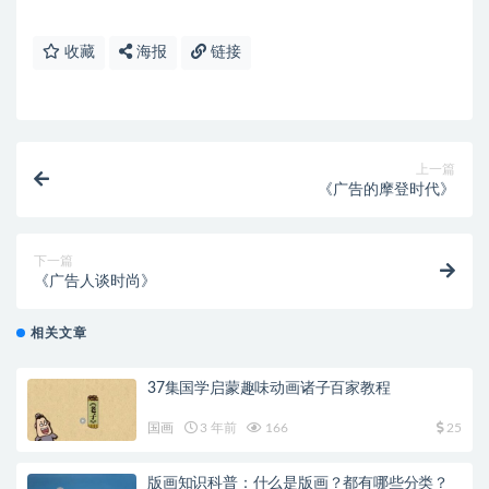
收藏
海报
链接
上一篇
《广告的摩登时代》
下一篇
《广告人谈时尚》
相关文章
37集国学启蒙趣味动画诸子百家教程
国画
3 年前
166
25
版画知识科普：什么是版画？都有哪些分类？