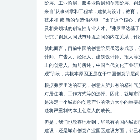
阶层、工业阶层、服务业阶层和创意阶层。创意阶层包括一
来自“从事科学和工程学，建筑与设计，教育，
技术和 或 新的创造性内容。”除了这个核心
及相关领域的创造性专业人才。”弗罗里达基
研究了创意人同城市环境之间的内在关系，评
就此而言，目前中国的创意阶层虽远未成形，
计师、广告人、经纪人、建筑设计师、报人等
上的创意人。如前所述，中国当代文化产业研究
观”阶段，其根本原因正是在于中国创意阶层
根据弗罗里达的研究，创意人所共有的精神气
对居住地、工作方式等的选择。因此，就城市
是决定一个城市的创意产业的活力大小的重要
疑将严重制约本土创意人的成长。
但是，我们也欣喜地看到，毕竟有的国内城市
建设，还是城市创意产业园区建设方面，都已