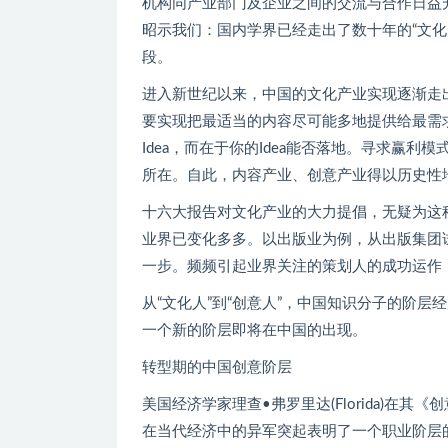
机构同产业部门及企业之间的交流与合作日益
昭示我们：国内学界已经走出了数十年的“文化
段。
进入新世纪以来，中国的文化产业实现逐渐走出炒“Ide
要实现把最适当的内容尽可能多地提供给最需
Idea，而在于你的Idea能否落地。寻求赢利
所在。自此，内容产业、创意产业得以历史性
十六大报告对文化产业的大力提倡，无疑为这
业界已变化多多。以出版业为例，从出版集团
一步。频频引起业界关注的策划人的成功运作
从“文化人”到“创意人”，中国知识分子的阶层
一个新的阶层即将在中国的出现。
转型期的中国创意阶层
美国经济学家理查•弗罗里达(Florida)在其《创意阶层的
在当代经济中的异军突起表明了一个职业阶层