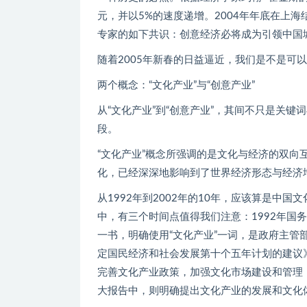
元，并以5%的速度递增。2004年年底在上海
专家的如下共识：创意经济必将成为引领中国
随着2005年新春的日益逼近，我们是不是可
两个概念：“文化产业”与“创意产业”
从“文化产业”到“创意产业”，其间不只是关
段。
“文化产业”概念所强调的是文化与经济的双
化，已经深深地影响到了世界经济形态与经济
从1992年到2002年的10年，应该算是中
中，有三个时间点值得我们注意：1992年国
一书，明确使用“文化产业”一词，是政府主管部
定国民经济和社会发展第十个五年计划的建议
完善文化产业政策，加强文化市场建设和管理，
大报告中，则明确提出文化产业的发展和文化