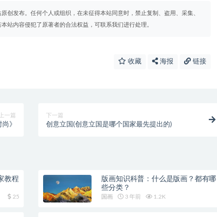
站原创发布。任何个人或组织，在未征得本站同意时，禁止复制、盗用、采集、
若本站内容侵犯了原著者的合法权益，可联系我们进行处理。
收藏
海报
链接
上一篇
下一篇
时尚》
创意立国(创意立国是哪个国家最先提出的)
家教程
版画知识科普：什么是版画？都有哪
些分类？
25
国画
3 年前
1.2K