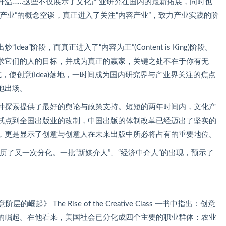
升温……这些不仅展示了文化产业研究在国内的最新拓展，同时也
产业”的概念空谈，真正进入了关注“内容产业”，致力产业实践的阶
a”阶段，而真正进入了“内容为王”(Content is King)阶段。
求它们的人的目标，并成为真正的赢家，关键之处不在于你有无
模式，使创意(Idea)落地，一时间成为国内研究界与产业界关注的焦点
地出场。
种探索提供了最好的舆论与政策支持。短短的两年时间内，文化产
试点到全国出版业的改制，中国出版的体制改革已经迈出了坚实的
，更是显示了创意与创意人在未来出版中所必将占有的重要地位。
经历了又一次分化。一批“新媒介人”、“经济中介人”的出现，预示了
崛起》 The Rise of the Creative Class 一书中指出：创意
的崛起。在他看来，美国社会已分化成四个主要的职业群体：农业