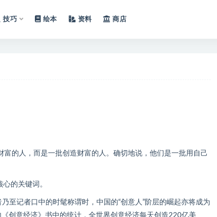
技巧
绘本
资料
商店
财富的人，而是一批创造财富的人。确切地说，他们是一批用自己
核心的关键词。
者乃至记者口中的时髦称谓时，中国的“创意人”阶层的崛起亦将成为
《创意经济》书中的统计，全世界创意经济每天创造220亿美