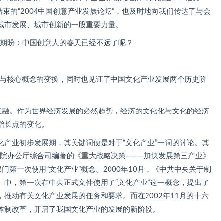
结束的“2004中国创意产业发展论坛”，也及时地向我们传达了与会
城市发展、城市创新的一股重要力量。
以期盼：中国创意人的春天已经不远了呢？
键词与核心概念的变换，同时也见证了中国文化产业发展两个历史阶
向互融。作为世界经济发展的必然趋势，经济的文化化与文化的经济
增长点的变化。
国文化产业初步发展期，其关键词便是对于“文化产业”一词的讨论。其
务院办公厅综合司编著的《重大战略决策———加快发展第三产业》
门第一次使用“文化产业”概念。2000年10月，《中共中央关于制
》中，第一次在中央正式文件使用了“文化产业”这一概念，提出了
推动有关文化产业发展的任务和要求。而在2002年11月的十六
体制改革，开启了我国文化产业的发展的新阶段。