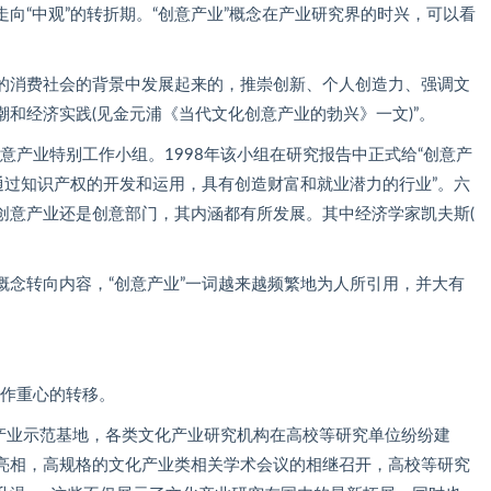
向“中观”的转折期。“创意产业”概念在产业研究界的时兴，可以看
化的消费社会的背景中发展起来的，推崇创新、个人创造力、强调文
和经济实践(见金元浦《当代文化创意产业的勃兴》一文)”。
意产业特别工作小组。1998年该小组在研究报告中正式给“创意产
通过知识产权的开发和运用，具有创造财富和就业潜力的行业”。六
创意产业还是创意部门，其内涵都有所发展。其中经济学家凯夫斯(
。
概念转向内容，“创意产业”一词越来越频繁地为人所引用，并大有
工作重心的转移。
文化产业示范基地，各类文化产业研究机构在高校等研究单位纷纷建
亮相，高规格的文化产业类相关学术会议的相继召开，高校等研究