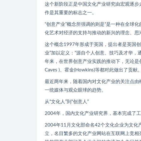
这个新阶段正是中国文化产业研究由宏观逐步走
作是其重要的标志之一。
“创意产业”概念所强调的则是“是一种在全球
化艺术对经济的支持与推动的新兴的理念、思潮
这个概念1997年形成于英国，提出者是英国创
业”加以定义：“源自个人创意、技巧及才华，
年来，在世界创意产业实践的推动下，无论是
Caves )、霍金(Howkins)等都对此做出了贡献
最近两年来，随着国内对文化产业的关注点由
一统媒体与观众眼球的趋势。
从“文化人”到“创意人”
2004年，国内文化产业研究界，基本完成了
2004年11月文化部命名42个文化企业为
立，名目繁多的文化产业网站在互联网上竞相