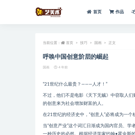
首页
作品
全部
当前位置：
首页
技巧
国画
正文
呼唤中国创意阶层的崛起
国画
4 年前
“21世纪什么最贵？———人才！”
不过，他们不是电影《天下无贼》中窃取人们
的创意来为社会增加财富的人。
在21世纪的经济史中，“创意人”必将成为一个
当“创意产业”这个词汇日渐成为国内官员、学
一种历史的必然。根据经济学家约翰•霍金斯的