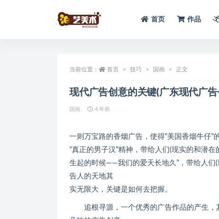
首页
作品
全部
当前位置：
首页
技巧
国画
正文
现代广告创意的关键(广东现代广告
国画
4 年前
一则万宝路的香烟广告，使得“美国香烟牛仔
“真正的男子汉”精神，带给人们(现实的和潜
生起的时候——我们的爱天长地久”，带给人们
告人的天地其
实无限大，关键是如何去把握。
追根寻源，一个优秀的广告作品的产生，其