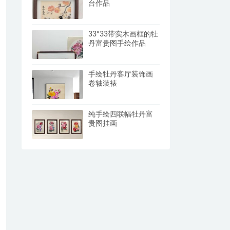
台作品
33*33带实木画框的牡
丹富贵图手绘作品
手绘牡丹客厅装饰画
卷轴装裱
纯手绘四联幅牡丹富
贵图挂画