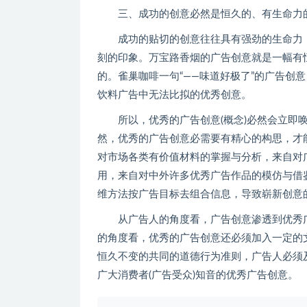
三、成功的创意必然是恒久的、有生命力
成功的贴切的创意往往具有强劲的生命力，
刻的印象。万宝路香烟的广告创意就是一幅有
的。雀巢咖啡一句“——味道好极了”的广告创
饮料广告中无法比拟的优秀创意。
所以，优秀的广告创意(概念)必然会立即唤
然，优秀的广告创意必需要有精心的构思，才
对市场各类有价值材料的掌握与分析，来自对
用，来自对中外许多优秀广告作品的模仿与借
维方法按广告目标去组合信息，导致崭新创意
从广告人的角度看，广告创意渗透到优秀广
的角度看，优秀的广告创意还必须加入一定的
恒久不变的共同的道德行为准则，广告人必须
广大消费者(广告受众)知音的优秀广告创意。