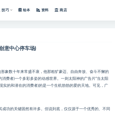
技巧
绘本
资料
商店
创意中心停车场)
”的形象数十年来常盛不衰，他那粗犷豪迈、自由奔放、奋斗不懈的
在的消费者)一个多彩多姿的动感世界。一则太阳神的广告片“当太阳
(现实的和潜在的消费者)的是一个生机勃勃的爱的天地。可见，广
成功的关键固然有许多。但说到底，仅仅源于一个优秀的、不同