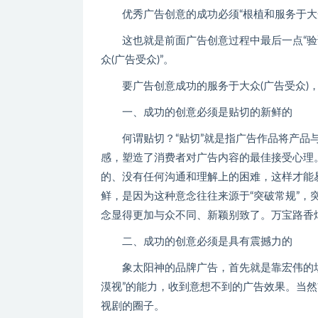
优秀广告创意的成功必须“根植和服务于大众(
这也就是前面广告创意过程中最后一点“验证
众(广告受众)”。
要广告创意成功的服务于大众(广告受众)，
一、成功的创意必须是贴切的新鲜的
何谓贴切？“贴切”就是指广告作品将产品与
感，塑造了消费者对广告内容的最佳接受心理
的、没有任何沟通和理解上的困难，这样才能
鲜，是因为这种意念往往来源于“突破常规”
念显得更加与众不同、新颖别致了。万宝路香烟
二、成功的创意必须是具有震撼力的
象太阳神的品牌广告，首先就是靠宏伟的场
漠视”的能力，收到意想不到的广告效果。当
视剧的圈子。