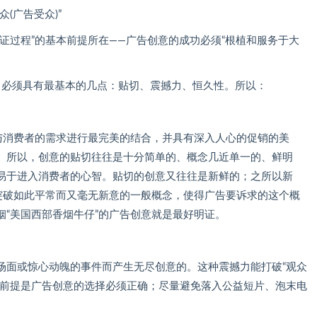
广告受众)”
过程”的基本前提所在——广告创意的成功必须“根植和服务于大
必须具有最基本的几点：贴切、震撼力、恒久性。所以：
消费者的需求进行最完美的结合，并具有深入人心的促销的美
。所以，创意的贴切往往是十分简单的、概念几近单一的、鲜明
易于进入消费者的心智。贴切的创意又往往是新鲜的；之所以新
，突破如此平常而又毫无新意的一般概念，使得广告要诉求的这个概
“美国西部香烟牛仔”的广告创意就是最好明证。
面或惊心动魄的事件而产生无尽创意的。这种震撼力能打破“观众
然前提是广告创意的选择必须正确；尽量避免落入公益短片、泡末电