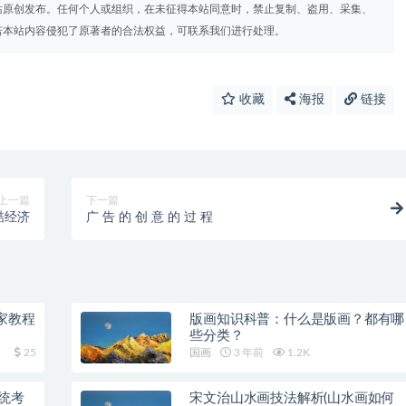
站原创发布。任何个人或组织，在未征得本站同意时，禁止复制、盗用、采集、
若本站内容侵犯了原著者的合法权益，可联系我们进行处理。
收藏
海报
链接
上一篇
下一篇
酷经济
广 告 的 创 意 的 过 程
家教程
版画知识科普：什么是版画？都有哪
些分类？
25
国画
3 年前
1.2K
统考
宋文治山水画技法解析(山水画如何