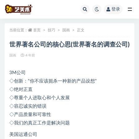
登录
全部
当前位置：
首页
技巧
国画
正文
世界著名公司的核心思(世界著名的调查公司)
国画
4 年前
3M公司
◇创新："你不应该扼杀一种新的产品设想"
◇绝对正直
◇尊重个人进取心和个人发展
◇容忍诚实的错误
◇产品质量和可靠性
◇我们的真正工作是解决问题
美国运通公司