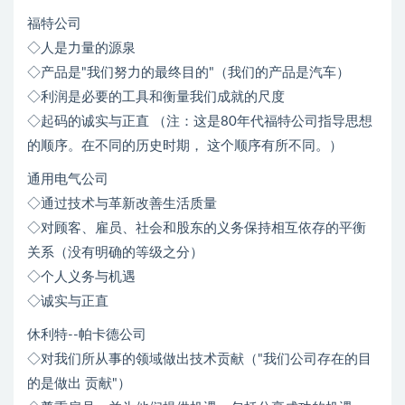
福特公司
◇人是力量的源泉
◇产品是"我们努力的最终目的"（我们的产品是汽车）
◇利润是必要的工具和衡量我们成就的尺度
◇起码的诚实与正直 （注：这是80年代福特公司指导思想
的顺序。在不同的历史时期， 这个顺序有所不同。）
通用电气公司
◇通过技术与革新改善生活质量
◇对顾客、雇员、社会和股东的义务保持相互依存的平衡
关系（没有明确的等级之分）
◇个人义务与机遇
◇诚实与正直
休利特--帕卡德公司
◇对我们所从事的领域做出技术贡献（"我们公司存在的目
的是做出 贡献"）