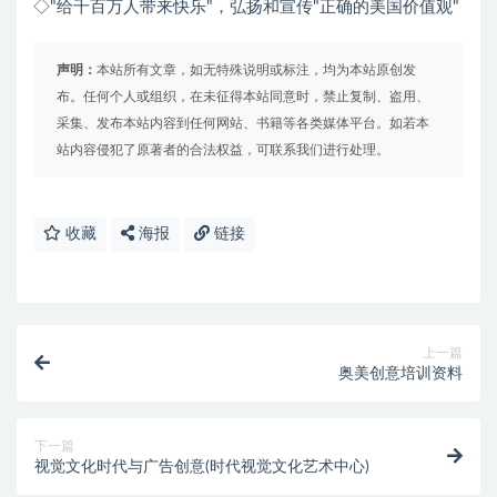
◇"给千百万人带来快乐"，弘扬和宣传"正确的美国价值观"
声明：
本站所有文章，如无特殊说明或标注，均为本站原创发
布。任何个人或组织，在未征得本站同意时，禁止复制、盗用、
采集、发布本站内容到任何网站、书籍等各类媒体平台。如若本
站内容侵犯了原著者的合法权益，可联系我们进行处理。
收藏
海报
链接
上一篇
奥美创意培训资料
下一篇
视觉文化时代与广告创意(时代视觉文化艺术中心)