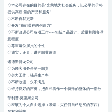
◇本公司存在的目的是"光荣地为社会服务，以公平的价格
提供高质 量的产品和服务"
◇不断自我更新
◇开发"我们潜在的创造力"
◇不断改进公司各项工作----包括产品设计、质量和顾客满
意程度
◇尊重每位雇员的个性
◇诚实，正直，讲究职业道德
诺德斯特龙公司
◇为顾客服务是第一职责
◇努力工作，强调生产率
◇不断改进，永不满足
◇维持良好的声誉，把自己看作一个特殊的整体的一部分
菲利普·莫里斯公司
◇应该为个人自由选择（吸烟，买任何自己想买的东西）
的权利辩护