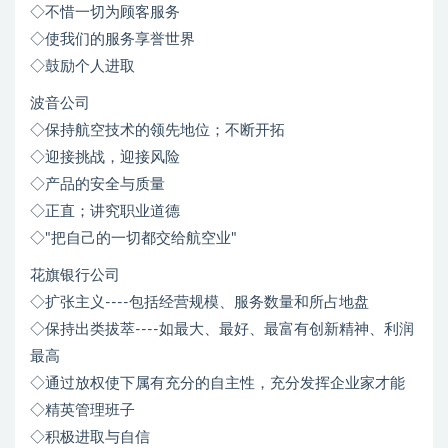
◇不惜一切为顾客服务
◇使我们的服务享誉世界
◇鼓励个人进取
波音公司
◇保持航空技术的领先地位；不断开拓
◇迎接挑战，迎接风险
◇产品的安全与质量
◇正直；讲究职业道德
◇"把自己的一切都交给航空业"
花旗银行公司
◇扩张主义----包括经营规模、服务数量和所占地盘
◇保持出类拔萃----如最大、最好、最富有创新精神、利润
最高
◇通过放权使下属有充分的自主性，充分发挥企业家才能
◇精英管理班子
◇积极进取与自信