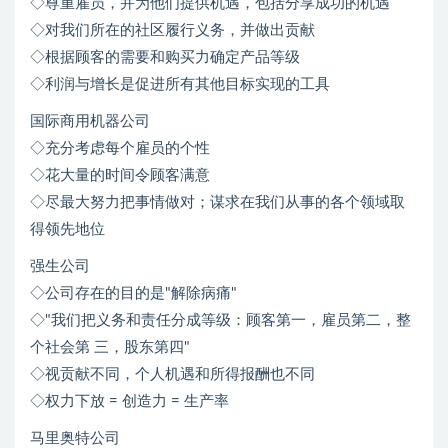
◇尊重雇员，并为他们提供机遇，包括分享成功的机遇
◇对我们所在的社区履行义务，并做出贡献
◇根据顾客的需要和购买力确定产品等级
◇利润与增长是促进所有其他目标实现的工具
国际商用机器公司
◇充分考虑每个雇员的个性
◇花大量的时间令顾客满意
◇尽最大努力把事情做对；谋求在我们从事的各个领域取
得领先地位
强生公司
◇公司存在的目的是"解除病痛"
◇"我们把义务和责任分成等级：顾客第一，雇员第二，整
个社会第 三，股东第四"
◇视贡献不同，个人机遇和所得报酬也不同
◇权力下放 = 创造力 = 生产率
马里奥特公司