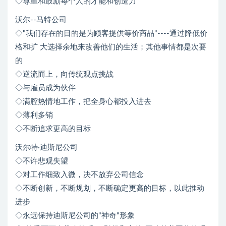
◇尊重和鼓励每个人的才能和创造力
沃尔--马特公司
◇"我们存在的目的是为顾客提供等价商品"----通过降低价
格和扩 大选择余地来改善他们的生活；其他事情都是次要
的
◇逆流而上，向传统观点挑战
◇与雇员成为伙伴
◇满腔热情地工作，把全身心都投入进去
◇薄利多销
◇不断追求更高的目标
沃尔特·迪斯尼公司
◇不许悲观失望
◇对工作细致入微，决不放弃公司信念
◇不断创新，不断规划，不断确定更高的目标，以此推动
进步
◇永远保持迪斯尼公司的"神奇"形象