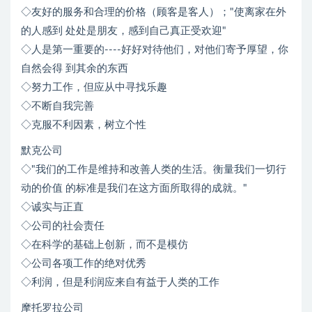
◇友好的服务和合理的价格（顾客是客人）；"使离家在外
的人感到 处处是朋友，感到自己真正受欢迎"
◇人是第一重要的----好好对待他们，对他们寄予厚望，你
自然会得 到其余的东西
◇努力工作，但应从中寻找乐趣
◇不断自我完善
◇克服不利因素，树立个性
默克公司
◇"我们的工作是维持和改善人类的生活。衡量我们一切行
动的价值 的标准是我们在这方面所取得的成就。"
◇诚实与正直
◇公司的社会责任
◇在科学的基础上创新，而不是模仿
◇公司各项工作的绝对优秀
◇利润，但是利润应来自有益于人类的工作
摩托罗拉公司