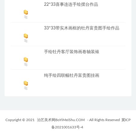
22*33喜事连连手绘摆台作品
33*33带实木画框的牡丹富贵图手绘作品
手绘牡丹客厅装饰画卷轴装裱
纯手绘四联幅牡丹富贵图挂画
Copyright © 2021
泊艺美术网BoYiMeiShu.COM
- All Rights Reserved
冀ICP
备2021001633号-4