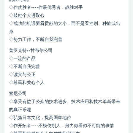
◇作优胜者----作最优秀者，战胜对手
◇鼓励个人进取心
◇成功的机遇要看贡献的大小，而不是看性别、种族或出
身
◇努力工作，不断自我完善
普罗克特--甘布尔公司
◇一流的产品
◇不断自我完善
◇诚实与公正
◇尊重和关心个人
索尼公司
◇享受有益于公众的技术进步、技术应用和技术革新带来
的真正乐趣
◇弘扬日本文化，提高国家地位
◇作开拓者----不模仿别人，努力做看似不可能的事情