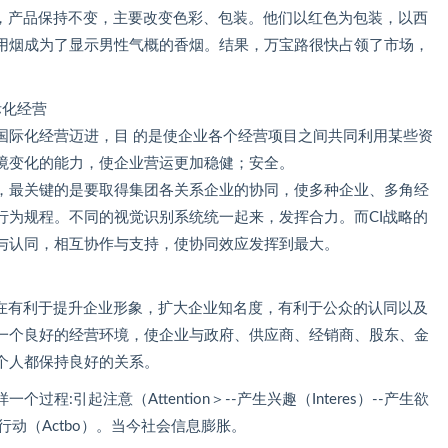
略，产品保持不变，主要改变色彩、包装。他们以红色为包装，以西
用烟成为了显示男性气概的香烟。结果，万宝路很快占领了市场，
际化经营
际化经营迈进，目 的是使企业各个经营项目之间共同利用某些资
境变化的能力，使企业营运更加稳健；安全。
最关键的是要取得集团各关系企业的协同，使多种企业、多角经
行为规程。不同的视觉识别系统统一起来，发挥合力。而CI战略的
与认同，相互协作与支持，使协同效应发挥到最大。
有利于提升企业形象，扩大企业知名度，有利于公众的认同以及
一个良好的经营环境，使企业与政府、供应商、经销商、股东、金
个人都保持良好的关系。
引起注意（Attention＞--产生兴趣（Interes）--产生欲
采取行动（Actbo）。当今社会信息膨胀。