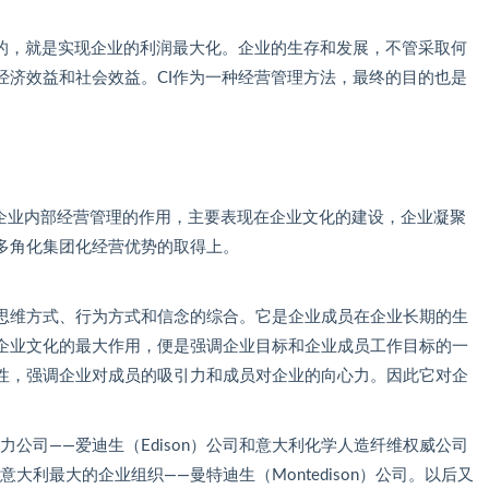
，就是实现企业的利润最大化。企业的生存和发展，不管采取何
经济效益和社会效益。CI作为一种经营管理方法，最终的目的也是
企业内部经营管理的作用，主要表现在企业文化的建设，企业凝聚
多角化集团化经营优势的取得上。
维方式、行为方式和信念的综合。它是企业成员在企业长期的生
企业文化的最大作用，便是强调企业目标和企业成员工作目标的一
性，强调企业对成员的吸引力和成员对企业的向心力。因此它对企
公司——爱迪生（Edison）公司和意大利化学人造纤维权威公司
成为意大利最大的企业组织——曼特迪生（Montedison）公司。以后又