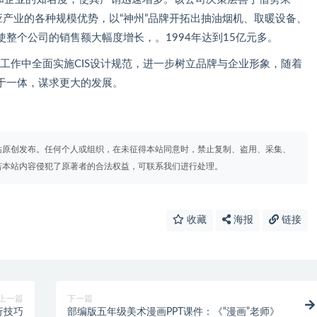
应产业的各种规模优势，以“神州”品牌开拓出抽油烟机、取暖设备、
整个公司的销售额大幅度增长，。1994年达到15亿元多。
工作中全面实施CIS设计规范，进一步树立品牌与企业形象，随着
于一体，谋求更大的发展。
站原创发布。任何个人或组织，在未征得本站同意时，禁止复制、盗用、采集、
若本站内容侵犯了原著者的合法权益，可联系我们进行处理。
收藏
海报
链接
上一篇
下一篇
行技巧
部编版五年级美术漫画PPT课件：《“漫画”老师》