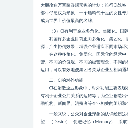
大胆改造万宝路香烟形象的计划：推行CI战
部牛仔硬汉为形象，一个脂粉气十足的女性专
成为世界上价值最高的名牌。
（3）CI有利于企业多角化、集团化、国
我国许多企业目前正向多角化、集团化、国
源，产生协伺效果，增强企业适应不同市场环
在这种多角化。集团化、国际化的经营中，
营、不同的价值观、不同的经营理念、不同的
运用，可以有效地使集团各关系企业互相沟通
二、CI的对外功能一
CI在塑造企业形象中，对外功能主要表现在
有利于企业公共关系的运转等，为企业创造出
融机构、新闻界、消费者等企业相关的组织和
一般来说，公众对企业形象的认识经历这样一个过程:
望、（Desire）--促进记忆（Memory）--