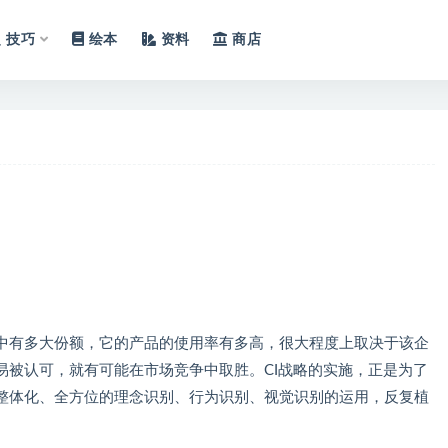
技巧
绘本
资料
商店
有多大份额，它的产品的使用率有多高，很大程度上取决于该企
易被认可，就有可能在市场竞争中取胜。CI战略的实施，正是为了
整体化、全方位的理念识别、行为识别、视觉识别的运用，反复植