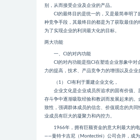
别，从而接受企业及企业的产品。
CI的最终目的是统一的，又是最简单明了的
种竞争手段，其最终目的都是为了获取最佳的
为了实现企业的利润最大化的目标。
两大功能
一、Cl的对内功能
CI的对内功能是指CI在塑造企业形象中对
力的提高，技术、产品竞争力的增强以及企业
（1） CI有利于重建企业文化，
企业文化是企业成员所追求的固有价值、思
存斗争中逐渐吸取经验和教训而发展起来的。
致性，强调群体成员的信念、价值观念的共同
业成员有巨大的凝聚力和内控力。
1966年，拥有巨额资金的意大利最大的电力
——曼特卡吉尼（Montectini）公司合并，