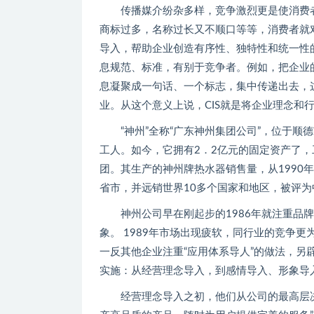
传播媒介纷杂多样，竞争激烈更是使消费者
商标过多，名称过长又不顺口等等，消费者就对
导入，帮助企业创造有序性、独特性和统一性的
息规范、标准，有别于竞争者。例如，把企业
息凝聚成一句话、一个标志，集中传递出去，
业。从这个意义上说，CIS就是将企业理念和
“神州”全称“广东神州集团公司”，位于顺德
工人。如今，它拥有2．2亿元的固定资产了，
团。其生产的神州牌热水器销售量，从1990
省市，并远销世界10多个国家和地区，被评
神州公司早在刚起步的1986年就注重品牌
象。 1989年市场出现疲软，同行业的竞争
一反其他企业注重“应用体系导人”的做法，另
实施：从经营理念导入，到感情导入、形象导
经营理念导入之初，他们从公司的最高层决