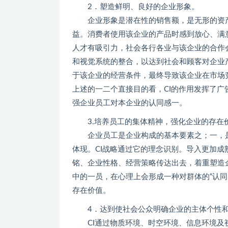
2．塑造鲜明、良好的企业形象。
企业形象是潜在性的销售额，是无形的资产
益。消费者使用该企业的产品时感到放心、满
人才有吸引力，社会各行各业与该企业的合作
和视觉系统的整合，以达到社会和顾客对企业
于该企业的经营条件，最终导致该企业在市场
上述的一二个直接目的看，CI的作用发挥了广
强企业员工对本企业的认同感一。
3.培养员工的集体精神，强化企业的存在
企业员工是企业构成的基本要素之；一，是
体现。CI战略通过它的理念识别。导入更加成
铭、企业性格、经营策略传达出去，着重塑造
中的一员，在心理上会形成一种对群体的“认同
存在价值。
4．达到使社会公众明确企业的主体个性和
CI通过物质环境、时空环境、信息环境及视