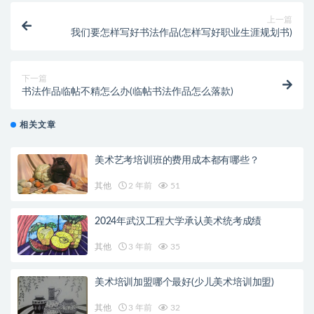
上一篇
我们要怎样写好书法作品(怎样写好职业生涯规划书)
下一篇
书法作品临帖不精怎么办(临帖书法作品怎么落款)
相关文章
美术艺考培训班的费用成本都有哪些？
其他
2 年前
51
2024年武汉工程大学承认美术统考成绩
其他
3 年前
35
美术培训加盟哪个最好(少儿美术培训加盟)
其他
3 年前
32