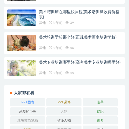
美术培训班在哪里找课程(美术培训班收费价格
表)
其他
3 年前
39
美术培训学校那个好(正规美术画室培训学校)
其他
3 年前
56
美术专业培训哪里好(高考美术专业培训哪里好)
其他
3 年前
45
大家都在看
PPT图表
PPT课件
临摹
亲爱的小鱼
人物
促织
冰墩墩简笔画
动漫人物
古典