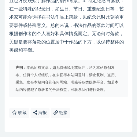
且也方便观众了解作品的创作背景。3. 特定纪念日落款：
在一些特殊的纪念日，如生日、节日、重要纪念日等，艺
术家可能会选择在书法作品上落款，以纪念此时此刻的重
要事件或特殊意义。总的来说，书法作品的落款时间可以
根据创作者的个人喜好和具体情况而定。无论何时落款，
关键是要将落款的位置居中于作品的下方，以保持整体的
美感和平衡。
声明：
本站所有文章，如无特殊说明或标注，均为本站原创发
布。任何个人或组织，在未征得本站同意时，禁止复制、盗用、
采集、发布本站内容到任何网站、书籍等各类媒体平台。如若本
站内容侵犯了原著者的合法权益，可联系我们进行处理。
收藏
海报
链接