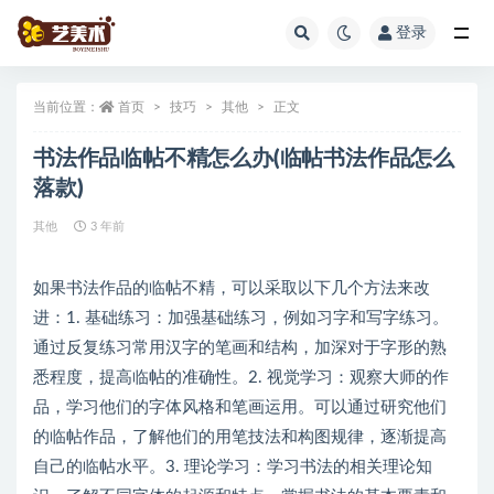
登录
全部
当前位置：
首页
技巧
其他
正文
书法作品临帖不精怎么办(临帖书法作品怎么
落款)
其他
3 年前
如果书法作品的临帖不精，可以采取以下几个方法来改
进：1. 基础练习：加强基础练习，例如习字和写字练习。
通过反复练习常用汉字的笔画和结构，加深对于字形的熟
悉程度，提高临帖的准确性。2. 视觉学习：观察大师的作
品，学习他们的字体风格和笔画运用。可以通过研究他们
的临帖作品，了解他们的用笔技法和构图规律，逐渐提高
自己的临帖水平。3. 理论学习：学习书法的相关理论知