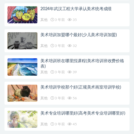
2024年武汉工程大学承认美术统考成绩
其他
3 年前
35
美术培训加盟哪个最好(少儿美术培训加盟)
其他
3 年前
32
美术培训班在哪里找课程(美术培训班收费价格
表)
其他
3 年前
39
美术培训学校那个好(正规美术画室培训学校)
其他
3 年前
56
美术专业培训哪里好(高考美术专业培训哪里好)
其他
3 年前
45