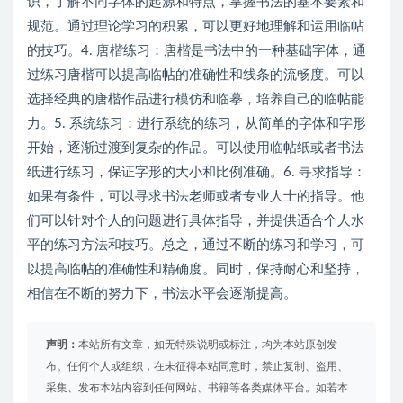
识，了解不同字体的起源和特点，掌握书法的基本要素和
规范。通过理论学习的积累，可以更好地理解和运用临帖
的技巧。4. 唐楷练习：唐楷是书法中的一种基础字体，通
过练习唐楷可以提高临帖的准确性和线条的流畅度。可以
选择经典的唐楷作品进行模仿和临摹，培养自己的临帖能
力。5. 系统练习：进行系统的练习，从简单的字体和字形
开始，逐渐过渡到复杂的作品。可以使用临帖纸或者书法
纸进行练习，保证字形的大小和比例准确。6. 寻求指导：
如果有条件，可以寻求书法老师或者专业人士的指导。他
们可以针对个人的问题进行具体指导，并提供适合个人水
平的练习方法和技巧。总之，通过不断的练习和学习，可
以提高临帖的准确性和精确度。同时，保持耐心和坚持，
相信在不断的努力下，书法水平会逐渐提高。
声明：
本站所有文章，如无特殊说明或标注，均为本站原创发
布。任何个人或组织，在未征得本站同意时，禁止复制、盗用、
采集、发布本站内容到任何网站、书籍等各类媒体平台。如若本