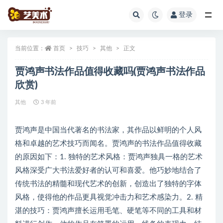
登录
全部
当前位置：
首页
技巧
其他
正文
贾鸿声书法作品值得收藏吗(贾鸿声书法作品
欣赏)
其他
3 年前
贾鸿声是中国当代著名的书法家，其作品以鲜明的个人风
格和卓越的艺术技巧而闻名。贾鸿声的书法作品值得收藏
的原因如下：1. 独特的艺术风格：贾鸿声独具一格的艺术
风格深受广大书法爱好者的认可和喜爱。他巧妙地结合了
传统书法的精髓和现代艺术的创新，创造出了独特的字体
风格，使得他的作品更具视觉冲击力和艺术感染力。2. 精
湛的技巧：贾鸿声擅长运用毛笔、硬笔等不同的工具和材