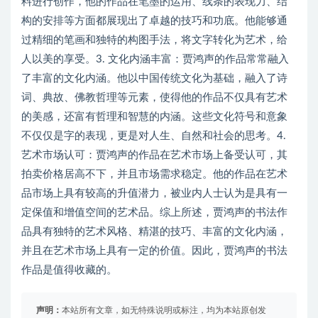
料进行创作，他的作品在笔墨的运用、线条的表现力、结
构的安排等方面都展现出了卓越的技巧和功底。他能够通
过精细的笔画和独特的构图手法，将文字转化为艺术，给
人以美的享受。3. 文化内涵丰富：贾鸿声的作品常常融入
了丰富的文化内涵。他以中国传统文化为基础，融入了诗
词、典故、佛教哲理等元素，使得他的作品不仅具有艺术
的美感，还富有哲理和智慧的内涵。这些文化符号和意象
不仅仅是字的表现，更是对人生、自然和社会的思考。4.
艺术市场认可：贾鸿声的作品在艺术市场上备受认可，其
拍卖价格居高不下，并且市场需求稳定。他的作品在艺术
品市场上具有较高的升值潜力，被业内人士认为是具有一
定保值和增值空间的艺术品。综上所述，贾鸿声的书法作
品具有独特的艺术风格、精湛的技巧、丰富的文化内涵，
并且在艺术市场上具有一定的价值。因此，贾鸿声的书法
作品是值得收藏的。
声明：
本站所有文章，如无特殊说明或标注，均为本站原创发