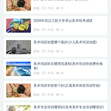
其他
2 年前
50
2024年武汉工程大学承认美术统考成绩
其他
3 年前
34
美术培训加盟哪个最好(少儿美术培训加盟)
其他
3 年前
31
美术培训班在哪里找课程(美术培训班收费价格
表)
其他
3 年前
38
美术培训学校那个好(正规美术画室培训学校)
其他
3 年前
56
美术专业培训哪里好(高考美术专业培训哪里好)