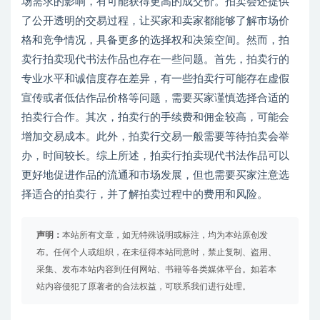
场需求的影响，有可能获得更高的成交价。拍卖会还提供
了公开透明的交易过程，让买家和卖家都能够了解市场价
格和竞争情况，具备更多的选择权和决策空间。然而，拍
卖行拍卖现代书法作品也存在一些问题。首先，拍卖行的
专业水平和诚信度存在差异，有一些拍卖行可能存在虚假
宣传或者低估作品价格等问题，需要买家谨慎选择合适的
拍卖行合作。其次，拍卖行的手续费和佣金较高，可能会
增加交易成本。此外，拍卖行交易一般需要等待拍卖会举
办，时间较长。综上所述，拍卖行拍卖现代书法作品可以
更好地促进作品的流通和市场发展，但也需要买家注意选
择适合的拍卖行，并了解拍卖过程中的费用和风险。
声明：
本站所有文章，如无特殊说明或标注，均为本站原创发
布。任何个人或组织，在未征得本站同意时，禁止复制、盗用、
采集、发布本站内容到任何网站、书籍等各类媒体平台。如若本
站内容侵犯了原著者的合法权益，可联系我们进行处理。