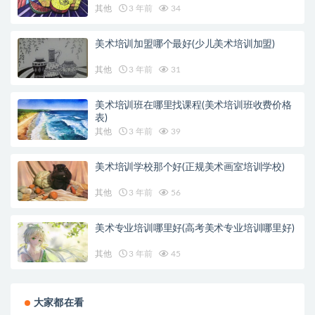
其他
3 年前
34
美术培训加盟哪个最好(少儿美术培训加盟)
其他
3 年前
31
美术培训班在哪里找课程(美术培训班收费价格
表)
其他
3 年前
39
美术培训学校那个好(正规美术画室培训学校)
其他
3 年前
56
美术专业培训哪里好(高考美术专业培训哪里好)
其他
3 年前
45
大家都在看