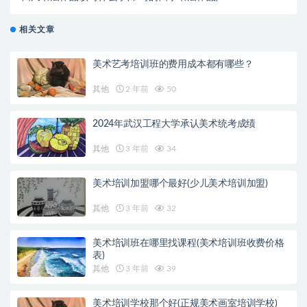
相关文章
美术艺考培训班的费用成本都有哪些？
其他
2 年前
50
2024年武汉工程大学承认美术统考成绩
其他
3 年前
34
美术培训加盟哪个最好(少儿美术培训加盟)
其他
3 年前
32
美术培训班在哪里找课程(美术培训班收费价格
表)
其他
3 年前
39
美术培训学校那个好(正规美术画室培训学校)