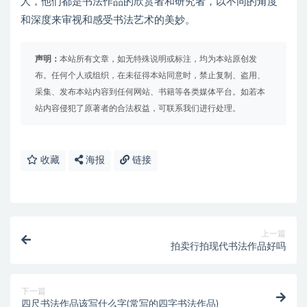
人，他们都是书法作品的欣赏者和研究者，以不同的角度
和深度来审视和感受书法艺术的美妙。
声明：
本站所有文章，如无特殊说明或标注，均为本站原创发
布。任何个人或组织，在未征得本站同意时，禁止复制、盗用、
采集、发布本站内容到任何网站、书籍等各类媒体平台。如若本
站内容侵犯了原著者的合法权益，可联系我们进行处理。
收藏
海报
链接
上一篇
拍卖行拍现代书法作品好吗
下一篇
四尺书法作品该写什么字(常写的四字书法作品)