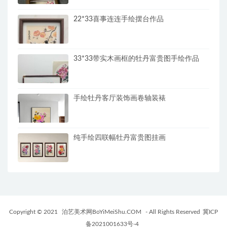
22*33喜事连连手绘摆台作品
33*33带实木画框的牡丹富贵图手绘作品
手绘牡丹客厅装饰画卷轴装裱
纯手绘四联幅牡丹富贵图挂画
Copyright © 2021
泊艺美术网BoYiMeiShu.COM
- All Rights Reserved
冀ICP
备2021001633号-4