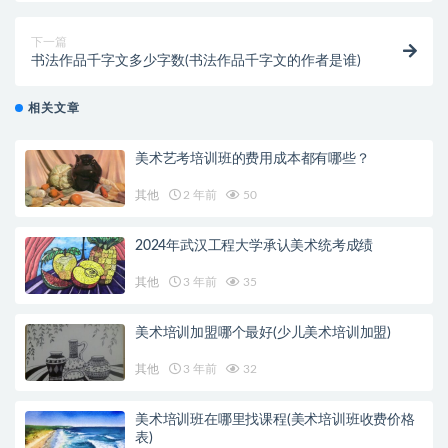
下一篇
书法作品千字文多少字数(书法作品千字文的作者是谁)
相关文章
美术艺考培训班的费用成本都有哪些？
其他
2 年前
50
2024年武汉工程大学承认美术统考成绩
其他
3 年前
35
美术培训加盟哪个最好(少儿美术培训加盟)
其他
3 年前
32
美术培训班在哪里找课程(美术培训班收费价格
表)