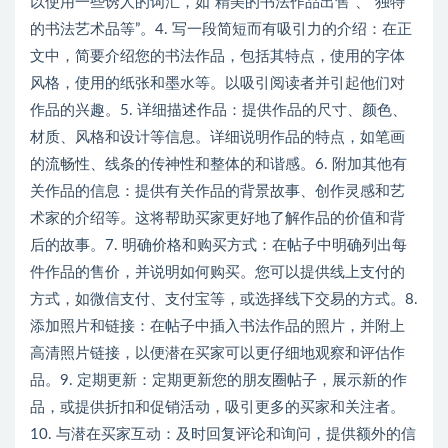
以使用一些诱人的词汇，如“精美的书法作品出售”、“独特
的书法艺术品等”。4. 写一段简短而有吸引力的介绍：在正
文中，简要介绍您的书法作品，包括其特点，使用的字体
风格，使用的纸张和墨水等。以吸引阅读者并引起他们对
作品的兴趣。5. 详细描述作品：提供作品的尺寸、颜色、
材质、风格和设计等信息。详细说明作品的特点，如笔画
的流畅性、线条的传神性和整体的和谐感。6. 附加其他有
关作品的信息：提供有关作品的背景故事、创作灵感和艺
术家的介绍等。这将帮助买家更好地了解作品的价值和背
后的故事。7. 明确价格和购买方式：在帖子中明确列出每
件作品的售价，并说明如何购买。您可以提供线上支付的
方式，如微信支付、支付宝等，或选择线下交易的方式。8.
添加照片和链接：在帖子中插入书法作品的照片，并附上
高清照片链接，以便潜在买家可以更仔细地观察和评估作
品。9. 定期更新：定期更新您的朋友圈帖子，展示新的作
品，或提供折扣和促销活动，吸引更多的买家和关注者。
10. 与潜在买家互动：及时回复评论和询问，提供额外的信