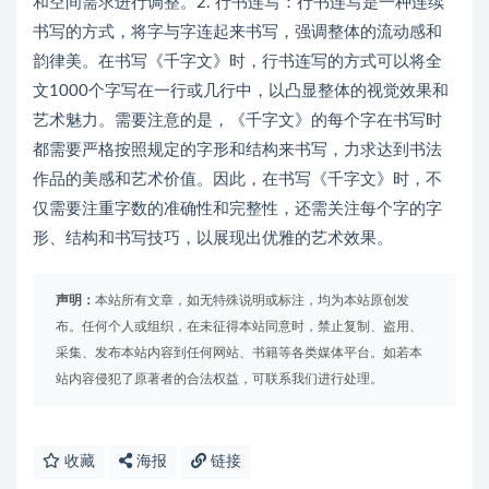
和空间需求进行调整。2. 行书连写：行书连写是一种连续
书写的方式，将字与字连起来书写，强调整体的流动感和
韵律美。在书写《千字文》时，行书连写的方式可以将全
文1000个字写在一行或几行中，以凸显整体的视觉效果和
艺术魅力。需要注意的是，《千字文》的每个字在书写时
都需要严格按照规定的字形和结构来书写，力求达到书法
作品的美感和艺术价值。因此，在书写《千字文》时，不
仅需要注重字数的准确性和完整性，还需关注每个字的字
形、结构和书写技巧，以展现出优雅的艺术效果。
声明：
本站所有文章，如无特殊说明或标注，均为本站原创发
布。任何个人或组织，在未征得本站同意时，禁止复制、盗用、
采集、发布本站内容到任何网站、书籍等各类媒体平台。如若本
站内容侵犯了原著者的合法权益，可联系我们进行处理。
收藏
海报
链接