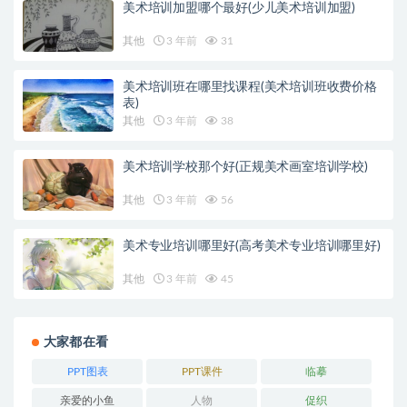
美术培训加盟哪个最好(少儿美术培训加盟)
其他
3 年前
31
美术培训班在哪里找课程(美术培训班收费价格
表)
其他
3 年前
38
美术培训学校那个好(正规美术画室培训学校)
其他
3 年前
56
美术专业培训哪里好(高考美术专业培训哪里好)
其他
3 年前
45
大家都在看
PPT图表
PPT课件
临摹
亲爱的小鱼
人物
促织