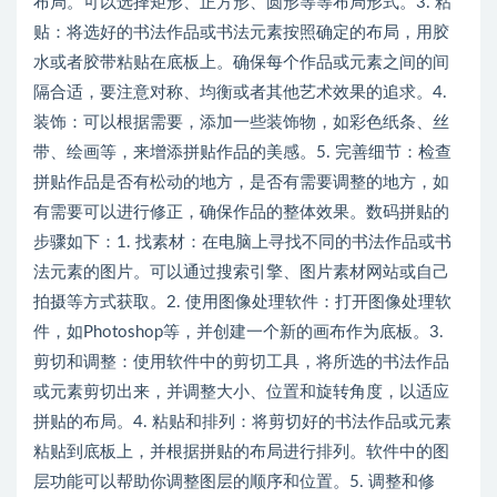
布局。可以选择矩形、正方形、圆形等等布局形式。3. 粘
贴：将选好的书法作品或书法元素按照确定的布局，用胶
水或者胶带粘贴在底板上。确保每个作品或元素之间的间
隔合适，要注意对称、均衡或者其他艺术效果的追求。4.
装饰：可以根据需要，添加一些装饰物，如彩色纸条、丝
带、绘画等，来增添拼贴作品的美感。5. 完善细节：检查
拼贴作品是否有松动的地方，是否有需要调整的地方，如
有需要可以进行修正，确保作品的整体效果。数码拼贴的
步骤如下：1. 找素材：在电脑上寻找不同的书法作品或书
法元素的图片。可以通过搜索引擎、图片素材网站或自己
拍摄等方式获取。2. 使用图像处理软件：打开图像处理软
件，如Photoshop等，并创建一个新的画布作为底板。3.
剪切和调整：使用软件中的剪切工具，将所选的书法作品
或元素剪切出来，并调整大小、位置和旋转角度，以适应
拼贴的布局。4. 粘贴和排列：将剪切好的书法作品或元素
粘贴到底板上，并根据拼贴的布局进行排列。软件中的图
层功能可以帮助你调整图层的顺序和位置。5. 调整和修