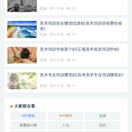
其他
3 年前
32
美术培训班在哪里找课程(美术培训班收费价格
表)
其他
3 年前
39
美术培训学校那个好(正规美术画室培训学校)
其他
3 年前
56
美术专业培训哪里好(高考美术专业培训哪里好)
其他
3 年前
45
大家都在看
PPT图表
PPT课件
临摹
亲爱的小鱼
人物
促织