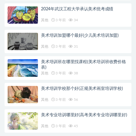
2024年武汉工程大学承认美术统考成绩
其他
3 年前
34
美术培训加盟哪个最好(少儿美术培训加盟)
其他
3 年前
31
美术培训班在哪里找课程(美术培训班收费价格
表)
其他
3 年前
38
美术培训学校那个好(正规美术画室培训学校)
其他
3 年前
56
美术专业培训哪里好(高考美术专业培训哪里好)
其他
3 年前
45