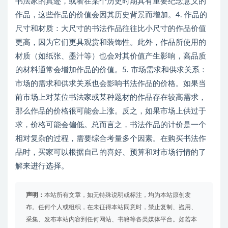
书法家的真迹，或者在某个历史时期具有重要纪念意义的
作品，这些作品的价值会因其历史背景而增加。4. 作品的
尺寸和材质：大尺寸的书法作品往往比小尺寸的作品价值
更高，因为它们更具观赏和装饰性。此外，作品所使用的
材质（如纸张、墨汁等）也会对其价值产生影响，高品质
的材料通常会增加作品的价值。5. 市场需求和供求关系：
市场的需求和供求关系也会影响书法作品的价格。如果当
前市场上对某位书法家或某种题材的作品存在较高需求，
那么作品的价格很可能会上涨。反之，如果市场上供过于
求，价格可能会偏低。总而言之，书法作品的计价是一个
相对复杂的过程，需要综合考量多个因素。在购买书法作
品时，买家可以根据自己的喜好、预算和对市场行情的了
解来进行选择。
声明：
本站所有文章，如无特殊说明或标注，均为本站原创发
布。任何个人或组织，在未征得本站同意时，禁止复制、盗用、
采集、发布本站内容到任何网站、书籍等各类媒体平台。如若本