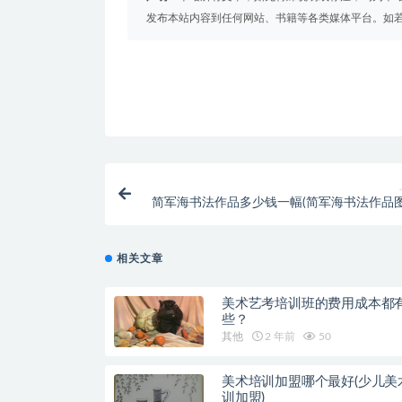
发布本站内容到任何网站、书籍等各类媒体平台。如
简军海书法作品多少钱一幅(简军海书法作品
相关文章
美术艺考培训班的费用成本都
些？
其他
2 年前
50
美术培训加盟哪个最好(少儿美
训加盟)