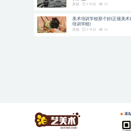
其他
3 年前
32
美术培训学校那个好(正规美术
培训学校)
其他
3 年前
56
本