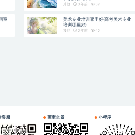
其他
3 年前
39
画室
美术专业培训哪里好(高考美术专业
培训哪里好)
其他
3 年前
45
站客服
画室全景
小程序