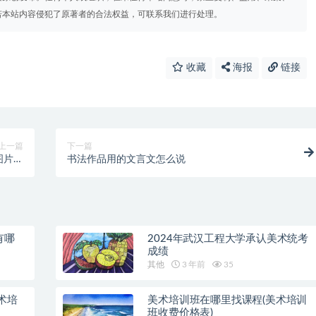
若本站内容侵犯了原著者的合法权益，可联系我们进行处理。
收藏
海报
链接
上一篇
下一篇
图片欣
书法作品用的文言文怎么说
赏)
有哪
2024年武汉工程大学承认美术统考
成绩
其他
3 年前
35
术培
美术培训班在哪里找课程(美术培训
班收费价格表)