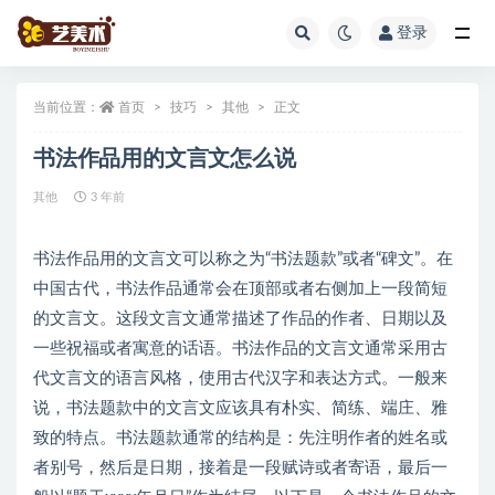
登录
全部
当前位置：
首页
技巧
其他
正文
书法作品用的文言文怎么说
其他
3 年前
书法作品用的文言文可以称之为“书法题款”或者“碑文”。在
中国古代，书法作品通常会在顶部或者右侧加上一段简短
的文言文。这段文言文通常描述了作品的作者、日期以及
一些祝福或者寓意的话语。书法作品的文言文通常采用古
代文言文的语言风格，使用古代汉字和表达方式。一般来
说，书法题款中的文言文应该具有朴实、简练、端庄、雅
致的特点。书法题款通常的结构是：先注明作者的姓名或
者别号，然后是日期，接着是一段赋诗或者寄语，最后一