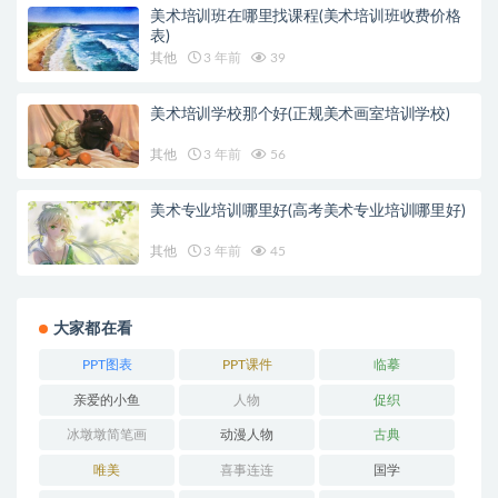
美术培训班在哪里找课程(美术培训班收费价格
表)
其他
3 年前
39
美术培训学校那个好(正规美术画室培训学校)
其他
3 年前
56
美术专业培训哪里好(高考美术专业培训哪里好)
其他
3 年前
45
大家都在看
PPT图表
PPT课件
临摹
亲爱的小鱼
人物
促织
冰墩墩简笔画
动漫人物
古典
唯美
喜事连连
国学