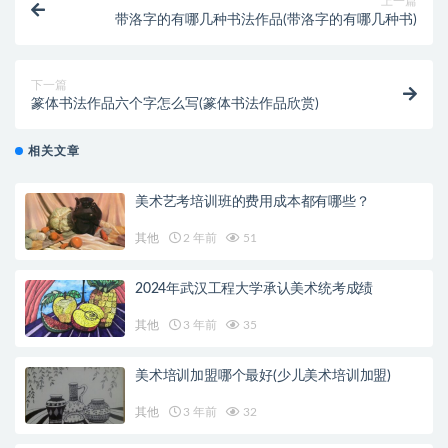
上一篇
带洛字的有哪几种书法作品(带洛字的有哪几种书)
下一篇
篆体书法作品六个字怎么写(篆体书法作品欣赏)
相关文章
美术艺考培训班的费用成本都有哪些？
其他
2 年前
51
2024年武汉工程大学承认美术统考成绩
其他
3 年前
35
美术培训加盟哪个最好(少儿美术培训加盟)
其他
3 年前
32