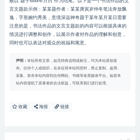
般以“题于xxxx年月日”作为结尾。以下是一个书法作品的文
言文题款示例：某某题作者：某某庚寅岁仲冬笔法奔放飘
逸，字形婉约秀美，意境深远神奇题于某年某月某日需要
注意的是，书法作品的文言文题款的内容可以根据具体的
情况进行调整和创作，以展示作者对作品的理解和创意，
同时也可以表达对观众的祝福和寓意。
声明：
本站所有文章，如无特殊说明或标注，均为本站原创发
布。任何个人或组织，在未征得本站同意时，禁止复制、盗用、
采集、发布本站内容到任何网站、书籍等各类媒体平台。如若本
站内容侵犯了原著者的合法权益，可联系我们进行处理。
收藏
海报
链接