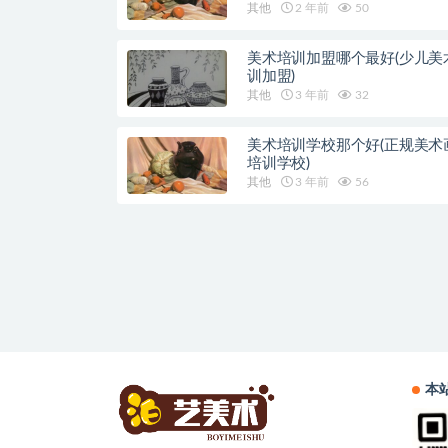
其他
2 年前
50
美术培训加盟哪个最好(少儿美
训加盟)
其他
3 年前
32
美术培训学校那个好(正规美术
培训学校)
其他
3 年前
56
本