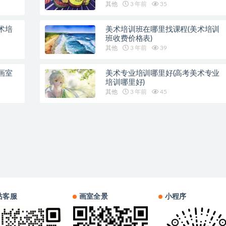
其他
3 年前
35
术培
美术培训班在哪里找课程(美术培训
班收费价格表)
其他
3 年前
39
画室
美术专业培训哪里好(高考美术专业
培训哪里好)
其他
3 年前
45
站客服
画室全景
小程序