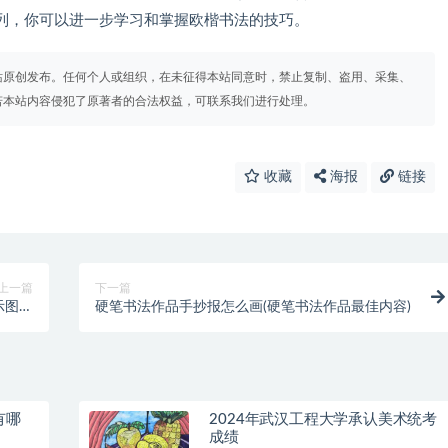
列，你可以进一步学习和掌握欧楷书法的技巧。
站原创发布。任何个人或组织，在未征得本站同意时，禁止复制、盗用、采集、
若本站内容侵犯了原著者的合法权益，可联系我们进行处理。
收藏
海报
链接
上一篇
下一篇
示图片
硬笔书法作品手抄报怎么画(硬笔书法作品最佳内容)
见)
有哪
2024年武汉工程大学承认美术统考
成绩