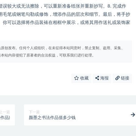
误较大或无法擦除，可以重新准备纸张并重新抄写。8. 完成作
用毛笔或钢笔勾勒或修饰，增添作品的层次和细节。最后，将手抄
。你可以选择将作品装裱在相框中展示，或将其用作送礼或装饰家
站原创发布。任何个人或组织，在未征得本站同意时，禁止复制、盗用、采集、
若本站内容侵犯了原著者的合法权益，可联系我们进行处理。
收藏
海报
链接
上一篇
下一篇
作品)
颜墨之书法作品值多少钱