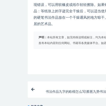
现错误，可以用软橡皮或纸巾轻轻擦除。如果错
品：等纸张上的字迹完全干燥后，可以适当使
的硬笔书法作品放在一个干燥通风的地方晾干
居的艺术品。
声明：
本站所有文章，如无特殊说明或标注，均为本
发布本站内容到任何网站、书籍等各类媒体平台。如
书法作品九字的欧楷怎么写(蔡邕九势书法