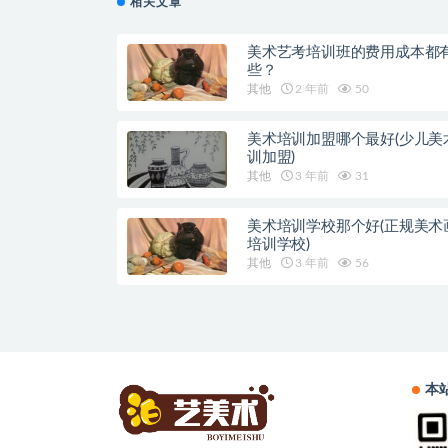
相关文章
美术艺考培训班的费用成本都
些？
其他
2 年前
50
美术培训加盟哪个最好(少儿美
训加盟)
其他
3 年前
31
美术培训学校那个好(正规美术
培训学校)
其他
3 年前
56
本