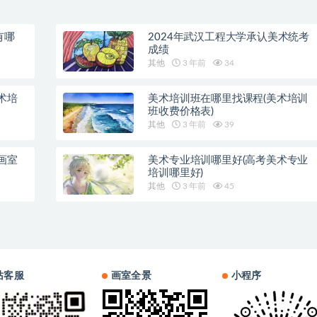
有哪
2024年武汉工程大学承认美术统考
成绩
其他
3 年前
34
术培
美术培训班在哪里找课程(美术培训
班收费价格表)
其他
3 年前
39
画室
美术专业培训哪里好(高考美术专业
培训哪里好)
其他
3 年前
45
站客服
画室全景
小程序