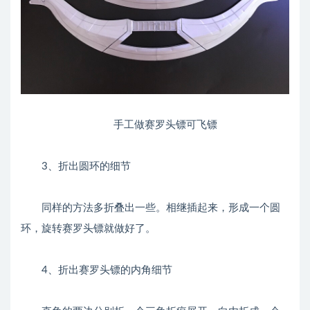
手工做赛罗头镖可飞镖
3、折出圆环的细节
同样的方法多折叠出一些。相继插起来，形成一个圆
环，旋转赛罗头镖就做好了。
4、折出赛罗头镖的内角细节