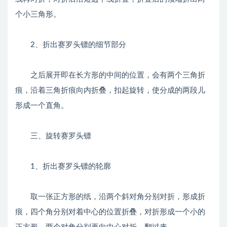
个小三角形。
2、折出赛罗头镖的细节部分
之后展开即在长方形的中间的位置，会有两个三角折
痕，沿着三角折痕向内折叠，扣起旋转，使分成的两段儿
形成一个直角。
三、旋转赛罗头镖
1、折出赛罗头镖的轮廓
取一张正方形的纸，沿两个斜对角分别对折，形成折
痕，四个角分别对着中心的位置折叠，对折形成一个小的