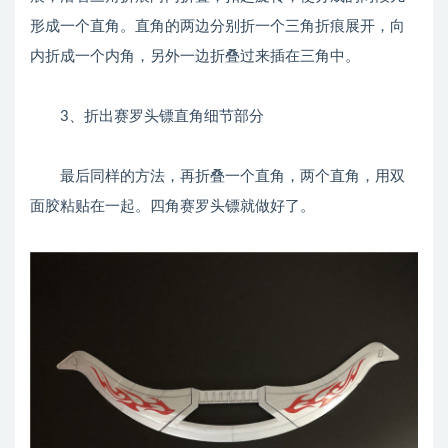
形成一个直角。直角的两边分别折一个三角折痕展开，向
内折成一个内角，另外一边折叠过来插在三角中。
3、折出赛罗头镖直角细节部分
最后同样的方法，再折叠一个直角，两个直角，用双
面胶粘贴在一起。四角赛罗头镖就做好了。