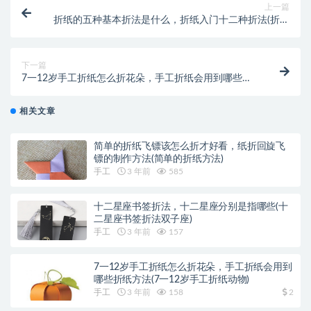
上一篇
折纸的五种基本折法是什么，折纸入门十二种折法(折纸
的五种基本折法是什么)
下一篇
7一12岁手工折纸怎么折花朵，手工折纸会用到哪些折
纸方法(7一12岁手工折纸动物)
相关文章
简单的折纸飞镖该怎么折才好看，纸折回旋飞
镖的制作方法(简单的折纸方法)
手工
3 年前
585
十二星座书签折法，十二星座分别是指哪些(十
二星座书签折法双子座)
手工
3 年前
157
7一12岁手工折纸怎么折花朵，手工折纸会用到
哪些折纸方法(7一12岁手工折纸动物)
手工
3 年前
158
2