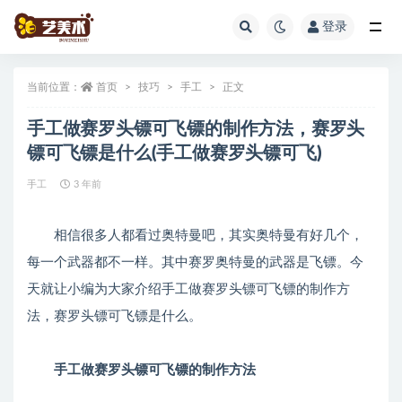
登录
全部
当前位置：
首页
技巧
手工
正文
手工做赛罗头镖可飞镖的制作方法，赛罗头
镖可飞镖是什么(手工做赛罗头镖可飞)
手工
3 年前
相信很多人都看过奥特曼吧，其实奥特曼有好几个，
每一个武器都不一样。其中赛罗奥特曼的武器是飞镖。今
天就让小编为大家介绍手工做赛罗头镖可飞镖的制作方
法，赛罗头镖可飞镖是什么。
手工做赛罗头镖可飞镖的制作方法