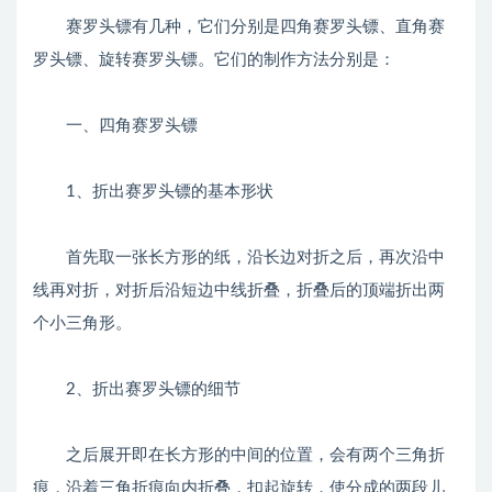
赛罗头镖有几种，它们分别是四角赛罗头镖、直角赛
罗头镖、旋转赛罗头镖。它们的制作方法分别是：
一、四角赛罗头镖
1、折出赛罗头镖的基本形状
首先取一张长方形的纸，沿长边对折之后，再次沿中
线再对折，对折后沿短边中线折叠，折叠后的顶端折出两
个小三角形。
2、折出赛罗头镖的细节
之后展开即在长方形的中间的位置，会有两个三角折
痕，沿着三角折痕向内折叠，扣起旋转，使分成的两段儿