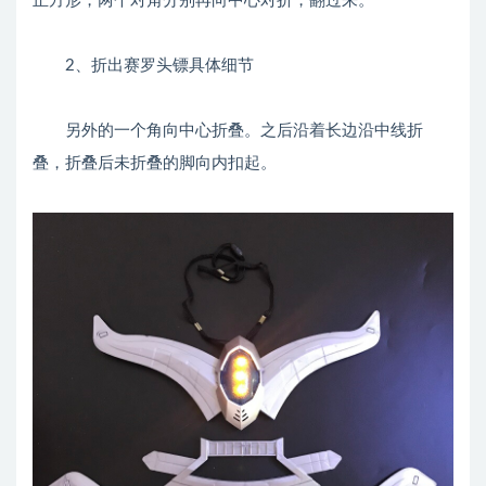
正方形，两个对角分别再向中心对折，翻过来。
2、折出赛罗头镖具体细节
另外的一个角向中心折叠。之后沿着长边沿中线折
叠，折叠后未折叠的脚向内扣起。