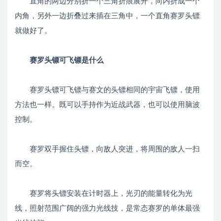
直角的两边分别折一个三角折痕展开，向内折成一个
内角，另外一边折叠过来插在三角中，一个直角赛罗头镖
就做好了。
赛罗头镖可飞镖是什么
赛罗头镖可飞镖与赛文的头镖相同的宇宙飞镖，使用
方法也一样。既可以手持作为近战武器，也可以使用脑波
控制。
赛罗双手握住头镖，向敌人突进，将周围的敌人一扫
而空。
赛罗将头镖安装在计时器上，光刃的能量转化为光
线，照射范围广阔的强力光线技，是常态赛罗的单体最强