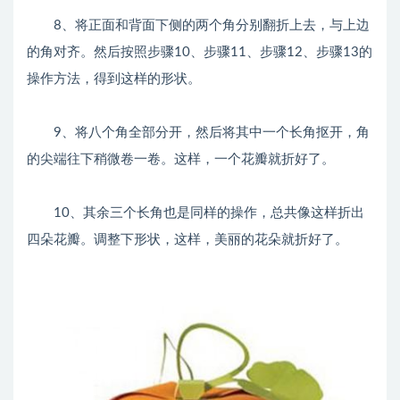
8、将正面和背面下侧的两个角分别翻折上去，与上边
的角对齐。然后按照步骤10、步骤11、步骤12、步骤13的
操作方法，得到这样的形状。
9、将八个角全部分开，然后将其中一个长角抠开，角
的尖端往下稍微卷一卷。这样，一个花瓣就折好了。
10、其余三个长角也是同样的操作，总共像这样折出
四朵花瓣。调整下形状，这样，美丽的花朵就折好了。