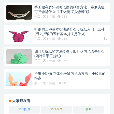
手工做赛罗头镖可飞镖的制作方法，赛罗头镖
可飞镖是什么(手工做赛罗头镖可飞)
手工
3 年前
384
折纸的五种基本折法是什么，折纸入门十二种
折法(折纸的五种基本折法是什么)
手工
3 年前
335
2
四叶草折纸的方法步骤，四叶草的花语是什么
(四叶草手工折纸)
手工
3 年前
157
折纸小动物 立体小松鼠的折纸方法，小松鼠的
特点
手工
3 年前
216
大家都在看
PPT图表
PPT课件
临摹