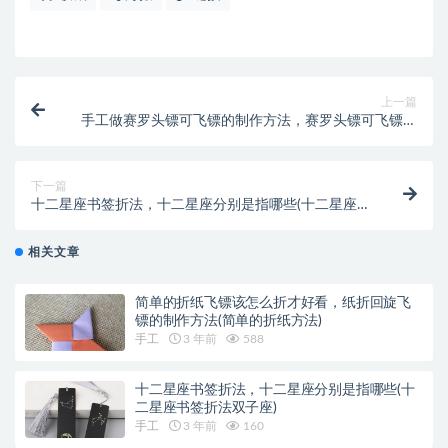
上一篇
手工做赛罗头镖可飞镖的制作方法，赛罗头镖可飞镖是
什么(手工做赛罗头镖可飞)
下一篇
十二星座书签折法，十二星座分别是指哪些(十二星座书
签折法双子座)
相关文章
简单的折纸飞镖该怎么折才好看，纸折回旋飞
镖的制作方法(简单的折纸方法)
手工
3 年前
588
十二星座书签折法，十二星座分别是指哪些(十
二星座书签折法双子座)
手工
3 年前
160