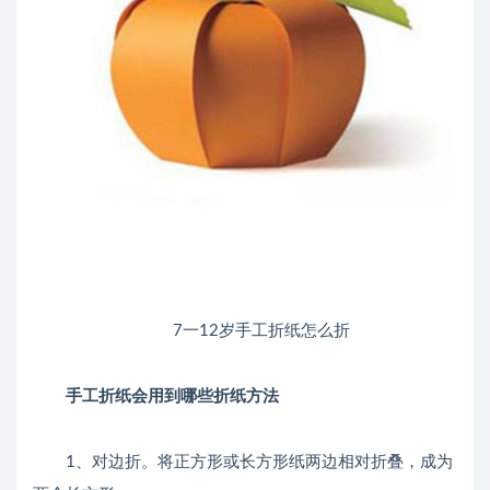
7一12岁手工折纸怎么折
手工折纸会用到哪些折纸方法
1、对边折。将正方形或长方形纸两边相对折叠，成为