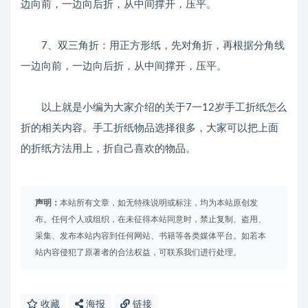
边向前，一边向后折，从中间撑开，压平。
7、双三角折：用正方形纸，先对角折，再根据分角线
一边向前，一边向后折，从中间撑开，压平。
以上就是小编为大家介绍的关于7一12岁手工折纸怎么
折的相关内容。手工折纸物品选择很多，大家可以把上面
的折纸方法用上，折自己喜欢的物品。
声明：
本站所有文章，如无特殊说明或标注，均为本站原创发
布。任何个人或组织，在未征得本站同意时，禁止复制、盗用、
采集、发布本站内容到任何网站、书籍等各类媒体平台。如若本
站内容侵犯了原著者的合法权益，可联系我们进行处理。
收藏
海报
链接