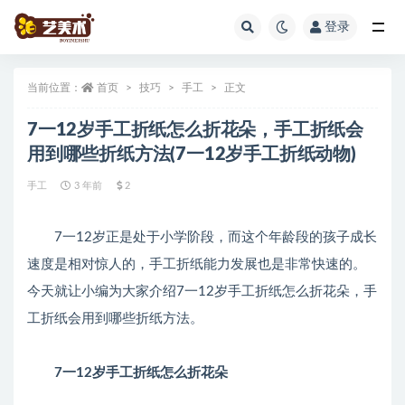
登录
全部
当前位置：
首页
技巧
手工
正文
7一12岁手工折纸怎么折花朵，手工折纸会
用到哪些折纸方法(7一12岁手工折纸动物)
手工
3 年前
2
7一12岁正是处于小学阶段，而这个年龄段的孩子成长
速度是相对惊人的，手工折纸能力发展也是非常快速的。
今天就让小编为大家介绍7一12岁手工折纸怎么折花朵，手
工折纸会用到哪些折纸方法。
7一12岁手工折纸怎么折花朵