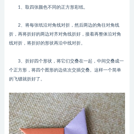
1、取四张颜色不同的正方形彩纸。
2、将每张纸沿对角线对折，然后两边的角往对角线
折，再将折好的两边对齐对角线折好，接着再整体沿对角
线对折，将折好的形状再沿中线对折。
3、折好四个形状，将它们交叠在一起，中间交叠成一
个正方形，将四个图形的边依次交插交叠。这样一个简单
的飞镖就折好了。