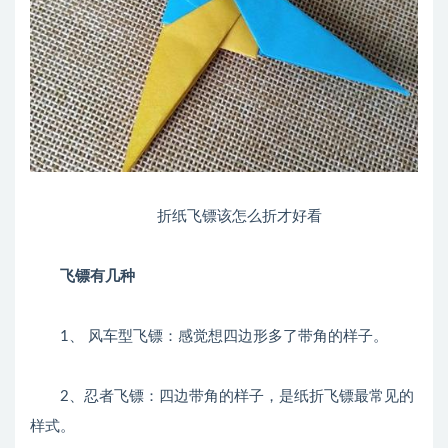
折纸飞镖该怎么折才好看
飞镖有几种
1、 风车型飞镖：感觉想四边形多了带角的样子。
2、忍者飞镖：四边带角的样子，是纸折飞镖最常见的
样式。