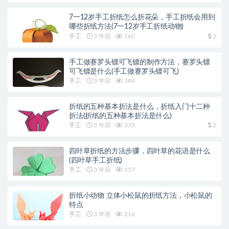
7一12岁手工折纸怎么折花朵，手工折纸会用到
哪些折纸方法(7一12岁手工折纸动物)
手工
3 年前
160
2
手工做赛罗头镖可飞镖的制作方法，赛罗头镖
可飞镖是什么(手工做赛罗头镖可飞)
手工
3 年前
384
折纸的五种基本折法是什么，折纸入门十二种
折法(折纸的五种基本折法是什么)
手工
3 年前
335
2
四叶草折纸的方法步骤，四叶草的花语是什么
(四叶草手工折纸)
手工
3 年前
157
折纸小动物 立体小松鼠的折纸方法，小松鼠的
特点
手工
3 年前
216