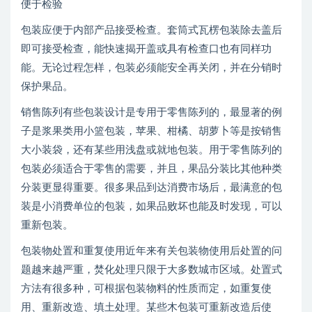
便于检验
包装应便于内部产品接受检查。套筒式瓦楞包装除去盖后
即可接受检查，能快速揭开盖或具有检查口也有同样功
能。无论过程怎样，包装必须能安全再关闭，并在分销时
保护果品。
销售陈列有些包装设计是专用于零售陈列的，最显著的例
子是浆果类用小篮包装，苹果、柑橘、胡萝卜等是按销售
大小装袋，还有某些用浅盘或就地包装。用于零售陈列的
包装必须适合于零售的需要，并且，果品分装比其他种类
分装更显得重要。很多果品到达消费市场后，最满意的包
装是小消费单位的包装，如果品败坏也能及时发现，可以
重新包装。
包装物处置和重复使用近年来有关包装物使用后处置的问
题越来越严重，焚化处理只限于大多数城市区域。处置式
方法有很多种，可根据包装物料的性质而定，如重复使
用、重新改造、填土处理。某些木包装可重新改造后使