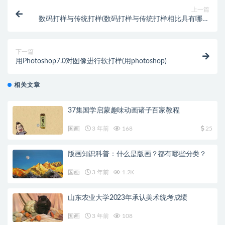
上一篇
数码打样与传统打样(数码打样与传统打样相比具有哪些
特点?)
下一篇
用Photoshop7.0对图像进行软打样(用photoshop)
相关文章
37集国学启蒙趣味动画诸子百家教程
国画
3 年前
168
25
版画知识科普：什么是版画？都有哪些分类？
国画
3 年前
1.2K
山东农业大学2023年承认美术统考成绩
国画
3 年前
108