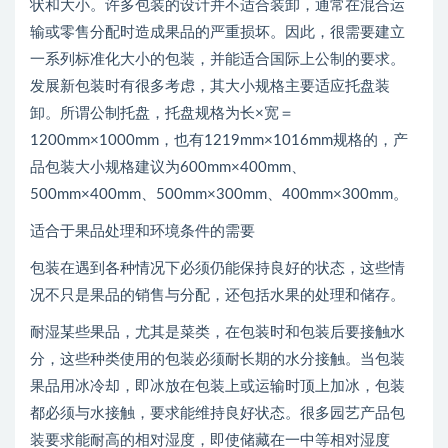
状和大小。许多包装的设计并不适合装卸，通常在混合运
输或零售分配时造成果品的严重损坏。因此，很需要建立
一系列标准化大小的包装，并能适合国际上公制的要求。
发展新包装时有很多考虑，其大小规格主要适应托盘装
卸。所谓公制托盘，托盘规格为长×宽＝
1200mm×1000mm，也有1219mm×1016mm规格的，产
品包装大小规格建议为600mm×400mm、
500mm×400mm、500mm×300mm、400mm×300mm。
适合于果品处理和环境条件的需要
包装在遇到各种情况下必须仍能保持良好的状态，这些情
况不只是果品的销售与分配，还包括水果的处理和储存。
耐湿某些果品，尤其是菜类，在包装时和包装后要接触水
分，这些种类使用的包装必须耐长期的水分接触。当包装
果品用冰冷却，即冰放在包装上或运输时顶上加冰，包装
都必须与水接触，要求能维持良好状态。很多园艺产品包
装要求能耐高的相对湿度，即使储藏在一中等相对湿度