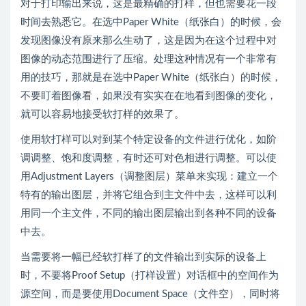
对于打印输出来说，这是最精确的打样，但也需要花一段
时间去熟悉它。在选中Paper White（纸张白）的时候，会
发现图像没有原来那么生动了，这是因为在这个过程中对
图像的动态范围进行了压缩。处理这种情况有一个非常有
用的技巧，那就是在选中Paper White（纸张白）的时候，
不要盯着图像看，如果没有实实在在地看到图像的变化，
就可以容易地接受软打样的效果了。
使用软打样可以对到某个特定设备的文件进行优化，如阶
调调整、饱和度调整，有时还可对色相进行调整。可以使
用Adjustment Layers（调整图层）菜单来实现：建立一个
特有的输出图层，并将它组合到主文件中去，这样可以利
用同一个主文件，不同的输出图层输出到各种不同的设备
中去。
当需要将一幅已经软打样了的文件输出到实际的设备上
时，不要将Proof Setup（打样设置）对话框中的空间作为
源空间，而是要使用Document Space（文件空），同时将