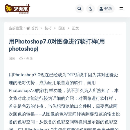
登录
全部
当前位置：
首页
技巧
国画
正文
用Photoshop7.0对图像进行软打样(用
photoshop)
国画
4 年前
用Photoshop7.0现在已经成为DTP系统中因为其对图像处
理的绝对优势，成为应用最普遍的软件，而用
Photoshop7.0的软打样功能，就不那么为人所熟知了，本
文将对此功能进行较为详细的介绍：对图像进行软打样，
首先是色彩的转换，当你想预览输出文件时，需要完成两
次颜色的转换——从图像的色彩空间转换到要预览的输出设
备的色彩空间；从设备的色彩空间转换到显示器的色彩空
间。在用Photoshop7.0中包含有两次色彩转换分离开来的