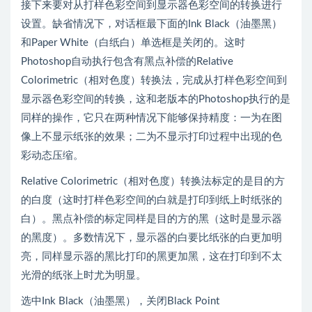
接下来要对从打样色彩空间到显示器色彩空间的转换进行
设置。缺省情况下，对话框最下面的Ink Black（油墨黑）
和Paper White（白纸白）单选框是关闭的。这时
Photoshop自动执行包含有黑点补偿的Relative
Colorimetric（相对色度）转换法，完成从打样色彩空间到
显示器色彩空间的转换，这和老版本的Photoshop执行的是
同样的操作，它只在两种情况下能够保持精度：一为在图
像上不显示纸张的效果；二为不显示打印过程中出现的色
彩动态压缩。
Relative Colorimetric（相对色度）转换法标定的是目的方
的白度（这时打样色彩空间的白就是打印到纸上时纸张的
白）。黑点补偿的标定同样是目的方的黑（这时是显示器
的黑度）。多数情况下，显示器的白要比纸张的白更加明
亮，同样显示器的黑比打印的黑更加黑，这在打印到不太
光滑的纸张上时尤为明显。
选中Ink Black（油墨黑），关闭Black Point