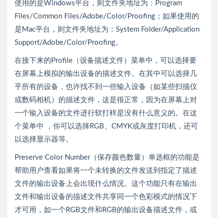
使用的是Windows平台，则文件夹地址为：Program
Files/Common Files/Adobe/Color/Proofing；如果使用的
是Mac平台，则文件夹地址为：System Folder/Application
Support/Adobe/Color/Proofing。
在接下来的Profile（设备描述文件）菜单中，可以选择要
在屏幕上模拟的输出设备的描述文件。在其中可以选择几
乎所有的设备，也许找不到一些输入设备（如某些扫描仪
或数码相机）的描述文件，这是很正常，因为在屏幕上对
一个输入设备的文件进行软打样是没有什么意义的。在这
个菜单中 ，你可以选择RGB、CMYK或灰度打印机，还可
以选择显示器等。
Preserve Color Number（保存颜色数量）单选框的功能是
帮助用户查看如果将一个未转换的文件发送到指定了描述
文件的输出设备上会出现什么情况。这个功能只有在输出
文件和输出设备的描述文件共享同一个色彩模式的情况下
才可用，如一个RGB文件和RGB的输出设备描述文件，或