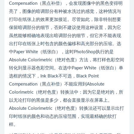
Compensation（黑点补偿），会发现图像中的黑色变得明
亮了，图像的暗调部分有种被水洗过的感觉，这种情况与
打印在纸张上的效果更加接近。尽管如此，除非特别想要
保留暗调部分的细节，否则不建议使用这种设置，因为它
虽然能够精确地表现出暗调部分的细节，但它并不能表现
出打印在纸张上时包含的颜色偏移和高光部分的压缩。选
中Paper White（纸张白），这时PhotoShop执行的是
Absolute Colorimetric（绝对色度）方法，将打样色彩空间
转化到显示器色彩空间。在选中Paper White（纸张白）单
选框的情况下，Ink Black不可选，Black Point
Compensation（黑点补偿）不能应用到Absolute
Colorimetric（绝对色度）转换法中：因为它是绝对的，所
以无论打印的黑值是多少，都会直接显示在屏幕上。
Absolute Colorimetric（绝对色度）转换法还可以显示出打
印时纸张的颜色和动态的压缩范围，实现最精确的软打
样。