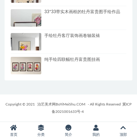
33*33带实木画框的牡丹富贵图手绘作品
手绘牡丹客厅装饰画卷轴装裱
纯手绘四联幅牡丹富贵图挂画
Copyright © 2021
泊艺美术网BoYiMeiShu.COM
- All Rights Reserved
冀ICP
备2021001633号-4
首页
分类
简介
我的
顶部