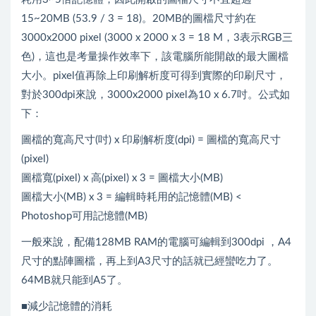
15~20MB (53.9 / 3 = 18)。20MB的圖檔尺寸約在
3000x2000 pixel (3000 x 2000 x 3 = 18 M，3表示RGB三
色)，這也是考量操作效率下，該電腦所能開啟的最大圖檔
大小。pixel值再除上印刷解析度可得到實際的印刷尺寸，
對於300dpi來說，3000x2000 pixel為10 x 6.7吋。公式如
下：
圖檔的寬高尺寸(吋) x 印刷解析度(dpi) = 圖檔的寬高尺寸
(pixel)
圖檔寬(pixel) x 高(pixel) x 3 = 圖檔大小(MB)
圖檔大小(MB) x 3 = 編輯時耗用的記憶體(MB) <
Photoshop可用記憶體(MB)
一般來說，配備128MB RAM的電腦可編輯到300dpi ，A4
尺寸的點陣圖檔，再上到A3尺寸的話就已經蠻吃力了。
64MB就只能到A5了。
■減少記憶體的消耗