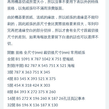
再用機器切成所需大小，所以沒事不要用下表以外的特殊
規格，以免紙張印不滿而浪費版面。
由於機器要抓紙、送紙的緣故，所以紙張的邊緣是不能印
刷的，因此紙張的原尺寸會比實際規格要來得大，等到印
完再把邊緣空白的部分切掉，所以才會有全尺寸跟裁切後
尺寸的差別。如果海報故意要留下白邊的話也可以選擇不
切。
開數 規格 全尺寸(mm) 裁切後尺寸(mm) 常用紙張
全開 B1 1091 X 787 1042 X 751 壁報紙
對開(半開) B2 787 X 545 751 X 521 海報
3開 787 X 363 751 X 345
4開 B3 545 X 393 521 X 375
5開 454 X 318 424 X 303
8開 B4 393 X 272 375 X 260
16開 B5 272 X 196 260 X 187 26孔活頁記事本
32開 B6 196 X 136 187 X 130