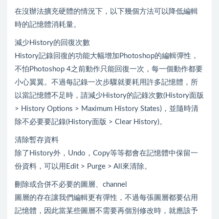
在沒辦法擴充硬體的情況下，以下幾個方法可以降低編輯
時的記憶體消耗量。
減少History的回復次數
History記錄回復的功能大幅增加Photoshop的編輯彈性，
不怕Photoshop 4之前動作只能回復一次，每一個動作都要
小心翼翼。不過每記錄一次步驟就要耗用許多記憶體，所
以當記憶體不足時，請減少History的記錄次數(History面版
> History Options > Maximum History States)，並隨時清
除不必要要記錄(History面版 > Clear History)。
清除暫存資料
除了History外，Undo，Copy等等都會在記憶體中保留一
份資料，可以用Edit > Purge > All來清除。
刪除或合併不必要的圖層、channel
圖層的存在讓我們編輯更有彈性，不過每張圖層都要佔用
記憶體，因此當某些圖層不需要再個別修改時，就應該予