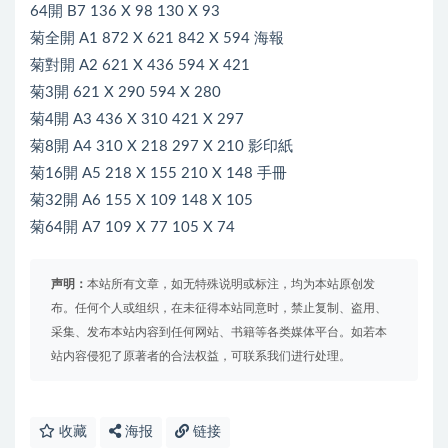
64開 B7 136 X 98 130 X 93
菊全開 A1 872 X 621 842 X 594 海報
菊對開 A2 621 X 436 594 X 421
菊3開 621 X 290 594 X 280
菊4開 A3 436 X 310 421 X 297
菊8開 A4 310 X 218 297 X 210 影印紙
菊16開 A5 218 X 155 210 X 148 手冊
菊32開 A6 155 X 109 148 X 105
菊64開 A7 109 X 77 105 X 74
声明：
本站所有文章，如无特殊说明或标注，均为本站原创发
布。任何个人或组织，在未征得本站同意时，禁止复制、盗用、
采集、发布本站内容到任何网站、书籍等各类媒体平台。如若本
站内容侵犯了原著者的合法权益，可联系我们进行处理。
收藏
海报
链接