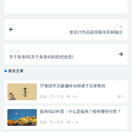
上一篇
使设计作品获得最佳菲林输出
下一篇
关于条形码(关于条形码的联想创意)
相关文章
37集国学启蒙趣味动画诸子百家教程
国画
3 年前
166
25
版画知识科普：什么是版画？都有哪些分类？
国画
3 年前
1.2K