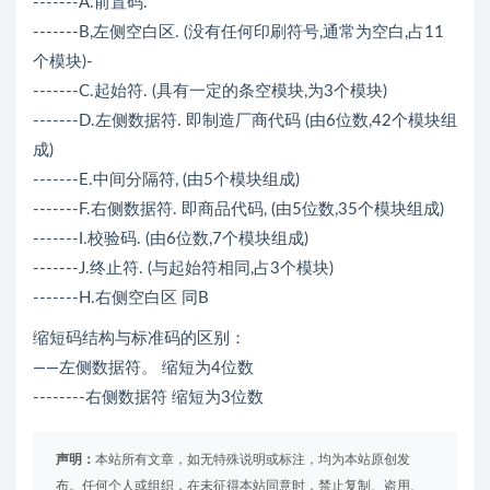
-------A.前置码.
-------B,左侧空白区. (没有任何印刷符号,通常为空白,占11
个模块)-
-------C.起始符. (具有一定的条空模块,为3个模块)
-------D.左侧数据符. 即制造厂商代码 (由6位数,42个模块组
成)
-------E.中间分隔符, (由5个模块组成)
-------F.右侧数据符. 即商品代码, (由5位数,35个模块组成)
-------I.校验码. (由6位数,7个模块组成)
-------J.终止符. (与起始符相同,占3个模块)
-------H.右侧空白区 同B
缩短码结构与标准码的区别：
——左侧数据符。 缩短为4位数
--------右侧数据符 缩短为3位数
声明：
本站所有文章，如无特殊说明或标注，均为本站原创发
布。任何个人或组织，在未征得本站同意时，禁止复制、盗用、