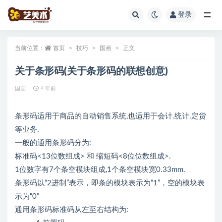
登录
全部
当前位置：
首页
技巧
国画
正文
关于条形码(关于条形码的联想创意)
国画
4 年前
条形码适用于商品的自动销售系统,也适用于会计.统计.定货
等业务.
一般的通用条形码分为:
标准码<13位数组成> 和 缩短码<8位位数组成>.
1位数字有7个条空模块组成,1个条空模块宽0.33mm.
条形码以“2进制”表示，即条的模块表示为“1”，空的模块表
示为“0”
通用条形码标准码从左至右结构为: