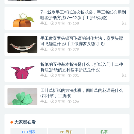
7一12岁手工折纸怎么折花朵，手工折纸会用到
哪些折纸方法(7一12岁手工折纸动物)
手工
3 年前
158
2
手工做赛罗头镖可飞镖的制作方法，赛罗头镖
可飞镖是什么(手工做赛罗头镖可飞)
手工
3 年前
379
折纸的五种基本折法是什么，折纸入门十二种
折法(折纸的五种基本折法是什么)
手工
3 年前
331
2
四叶草折纸的方法步骤，四叶草的花语是什么
(四叶草手工折纸)
手工
3 年前
156
大家都在看
PPT图表
PPT课件
临摹