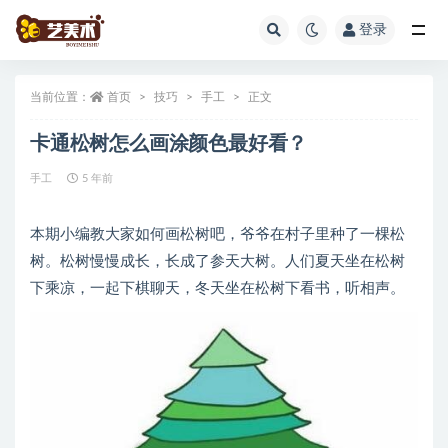
登录
全部
当前位置：
首页
技巧
手工
正文
卡通松树怎么画涂颜色最好看？
手工
5 年前
本期小编教大家如何画松树吧，爷爷在村子里种了一棵松
树。松树慢慢成长，长成了参天大树。人们夏天坐在松树
下乘凉，一起下棋聊天，冬天坐在松树下看书，听相声。