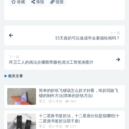
收藏
海报
链接
上一篇
15天真的可以速成学会素描绘画吗？
下一篇
环卫工人的画法步骤图带颜色清洁工简笔画图片
相关文章
简单的折纸飞镖该怎么折才好看，纸折回旋飞
镖的制作方法(简单的折纸方法)
手工
3 年前
585
十二星座书签折法，十二星座分别是指哪些(十
二星座书签折法双子座)
手工
3 年前
157