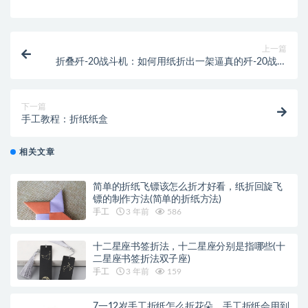
上一篇
折叠歼-20战斗机：如何用纸折出一架逼真的歼-20战斗
机
下一篇
手工教程：折纸纸盒
相关文章
简单的折纸飞镖该怎么折才好看，纸折回旋飞
镖的制作方法(简单的折纸方法)
手工
3 年前
586
十二星座书签折法，十二星座分别是指哪些(十
二星座书签折法双子座)
手工
3 年前
159
7一12岁手工折纸怎么折花朵，手工折纸会用到