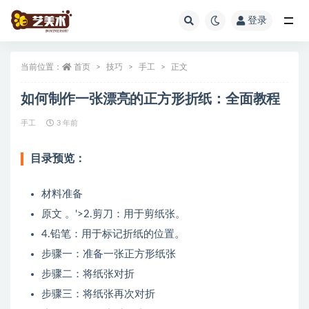
登录
全部
当前位置：
首页
技巧
手工
正文
如何制作一张漂亮的正方形折纸：全面教程
手工
3 年前
目录预览：
材料准备
原文 。'>2.剪刀：用于剪纸张。
4.铅笔：用于标记折纸的位置。
步骤一：准备一张正方形纸张
步骤二：将纸张对折
步骤三：将纸张再次对折