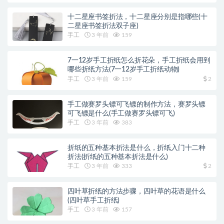
十二星座书签折法，十二星座分别是指哪些(十
二星座书签折法双子座)
手工
3 年前
159
7一12岁手工折纸怎么折花朵，手工折纸会用到
哪些折纸方法(7一12岁手工折纸动物)
手工
3 年前
159
2
手工做赛罗头镖可飞镖的制作方法，赛罗头镖
可飞镖是什么(手工做赛罗头镖可飞)
手工
3 年前
383
折纸的五种基本折法是什么，折纸入门十二种
折法(折纸的五种基本折法是什么)
手工
3 年前
333
2
四叶草折纸的方法步骤，四叶草的花语是什么
(四叶草手工折纸)
手工
3 年前
157