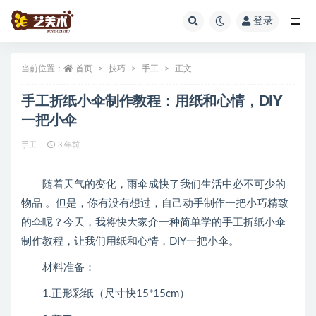
登录
全部
当前位置：
首页
技巧
手工
正文
手工折纸小伞制作教程：用纸和心情，DIY
一把小伞
手工
3 年前
随着天气的变化，雨伞成快了我们生活中必不可少的
物品 。但是，你有没有想过，自己动手制作一把小巧精致
的伞呢？今天，我将快大家介一种简单学的手工折纸小伞
制作教程，让我们用纸和心情，DIY一把小伞。
材料准备：
1.正形彩纸（尺寸快15*15cm）