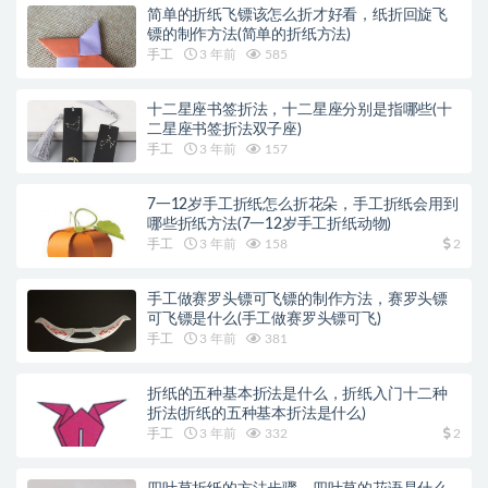
简单的折纸飞镖该怎么折才好看，纸折回旋飞
镖的制作方法(简单的折纸方法)
手工
3 年前
585
十二星座书签折法，十二星座分别是指哪些(十
二星座书签折法双子座)
手工
3 年前
157
7一12岁手工折纸怎么折花朵，手工折纸会用到
哪些折纸方法(7一12岁手工折纸动物)
手工
3 年前
158
2
手工做赛罗头镖可飞镖的制作方法，赛罗头镖
可飞镖是什么(手工做赛罗头镖可飞)
手工
3 年前
381
折纸的五种基本折法是什么，折纸入门十二种
折法(折纸的五种基本折法是什么)
手工
3 年前
332
2