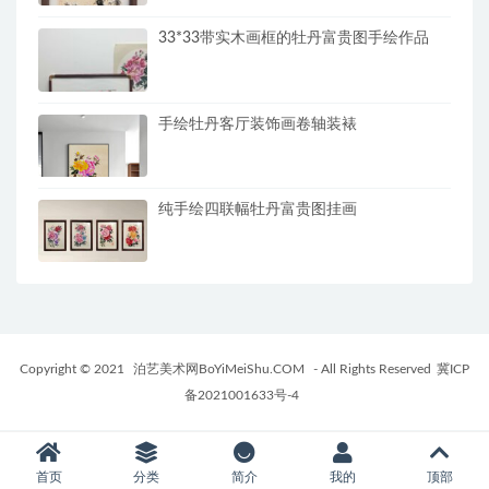
33*33带实木画框的牡丹富贵图手绘作品
手绘牡丹客厅装饰画卷轴装裱
纯手绘四联幅牡丹富贵图挂画
Copyright © 2021
泊艺美术网BoYiMeiShu.COM
- All Rights Reserved
冀ICP
备2021001633号-4
首页
分类
简介
我的
顶部