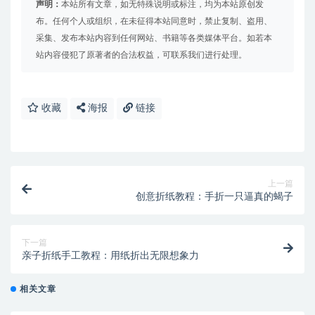
声明：
本站所有文章，如无特殊说明或标注，均为本站原创发
布。任何个人或组织，在未征得本站同意时，禁止复制、盗用、
采集、发布本站内容到任何网站、书籍等各类媒体平台。如若本
站内容侵犯了原著者的合法权益，可联系我们进行处理。
收藏
海报
链接
上一篇
创意折纸教程：手折一只逼真的蝎子
下一篇
亲子折纸手工教程：用纸折出无限想象力
相关文章