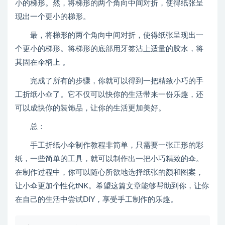
小的梯形。然，将梯形的两个角向中间对折，使得纸张呈
现出一个更小的梯形。
最，将梯形的两个角向中间对折，使得纸张呈现出一
个更小的梯形。将梯形的底部用牙签沾上适量的胶水，将
其固在伞柄上
。
完成了所有的步骤，你就可以得到一把精致小巧的手
工折纸小伞了。它不仅可以快你的生活带来一份乐趣，还
可以成快你的装饰品，让你的生活更加美好。
总：
手工折纸小伞制作教程非简单，只需要一张正形的彩
纸，一些简单的工具，就可以制作出一把小巧精致的伞。
在制作过程中，你可以随心所欲地选择纸张的颜和图案，
让小伞更加个性化tNK。希望这篇文章能够帮助到你，让你
在自己的生活中尝试DIY，享受手工制作的乐趣。