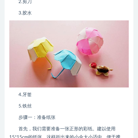
2.剪刀
3.胶水
4.牙签
5.铁丝
步骤一：准备纸张
首先，我们需要准备一张正形的彩纸。建以使用
15*15cm的纸张，这样折出来的小伞大小适中，便于携