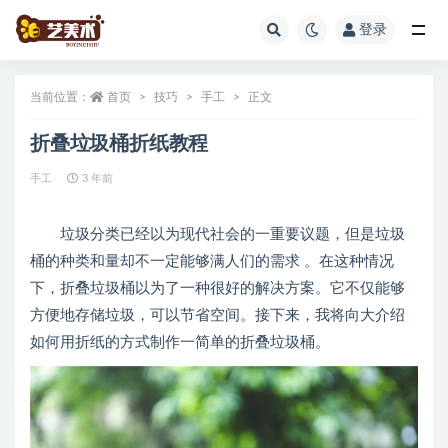
登录
全部
当前位置：
首页
技巧
手工
正文
折叠垃圾桶折纸教程
手工
3 年前
垃圾分类已经以为现代社会的一重要议题，但是垃圾
桶的种类和量却不一定能够满人们的需求
。在这种情况
下，折叠垃圾桶以为了一种很好的解决方案。它不仅能够
方便地存储垃圾，可以节省空间。接下来，我将向大介绍
如何用折纸的方式制作一简单的折叠垃圾桶。