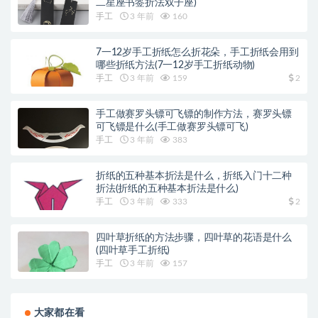
二星座书签折法双子座)
手工
3 年前
160
7一12岁手工折纸怎么折花朵，手工折纸会用到
哪些折纸方法(7一12岁手工折纸动物)
手工
3 年前
159
2
手工做赛罗头镖可飞镖的制作方法，赛罗头镖
可飞镖是什么(手工做赛罗头镖可飞)
手工
3 年前
383
折纸的五种基本折法是什么，折纸入门十二种
折法(折纸的五种基本折法是什么)
手工
3 年前
333
2
四叶草折纸的方法步骤，四叶草的花语是什么
(四叶草手工折纸)
手工
3 年前
157
大家都在看