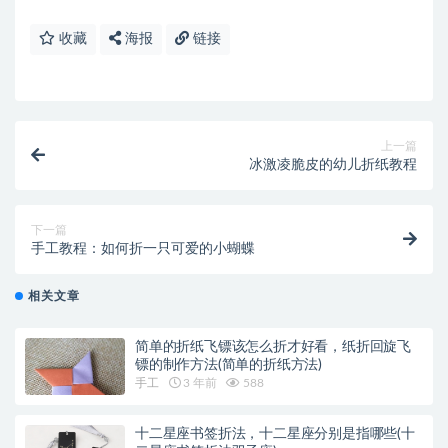
收藏
海报
链接
上一篇
冰激凌脆皮的幼儿折纸教程
下一篇
手工教程：如何折一只可爱的小蝴蝶
相关文章
简单的折纸飞镖该怎么折才好看，纸折回旋飞
镖的制作方法(简单的折纸方法)
手工
3 年前
588
十二星座书签折法，十二星座分别是指哪些(十