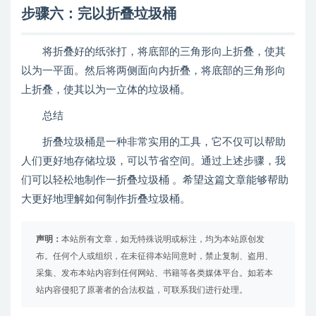
步骤六：完以折叠垃圾桶
将折叠好的纸张打，将底部的三角形向上折叠，使其
以为一平面。然后将两侧面向内折叠，将底部的三角形向
上折叠，使其以为一立体的垃圾桶。
总结
折叠垃圾桶是一种非常实用的工具，它不仅可以帮助
人们更好地存储垃圾，可以节省空间。通过上述步骤，我
们可以轻松地制作一折叠垃圾桶 。希望这篇文章能够帮助
大更好地理解如何制作折叠垃圾桶。
声明：
本站所有文章，如无特殊说明或标注，均为本站原创发
布。任何个人或组织，在未征得本站同意时，禁止复制、盗用、
采集、发布本站内容到任何网站、书籍等各类媒体平台。如若本
站内容侵犯了原著者的合法权益，可联系我们进行处理。