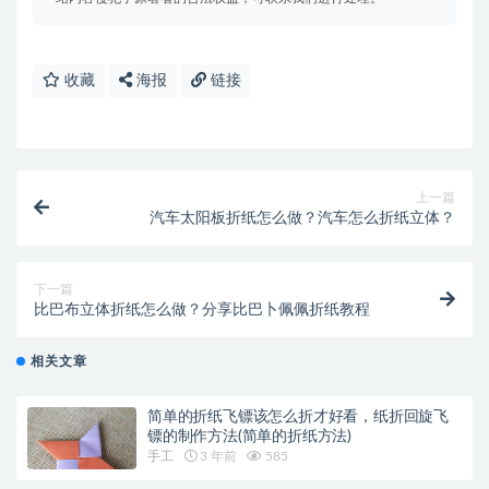
收藏
海报
链接
上一篇
汽车太阳板折纸怎么做？汽车怎么折纸立体？
下一篇
比巴布立体折纸怎么做？分享比巴卜佩佩折纸教程
相关文章
简单的折纸飞镖该怎么折才好看，纸折回旋飞
镖的制作方法(简单的折纸方法)
手工
3 年前
585