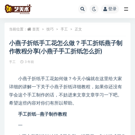
登录
全部
当前位置：
首页
技巧
手工
正文
小燕子折纸手工花怎么做？手工折纸燕子制
作教程分享(小燕子手工折纸怎么折)
手工
3 年前
小燕子折纸手工花如何做？今天小编就在这里给大家
详细的讲解一下关于小燕子折纸详细教程，如果你还没有
学会这个手工制作的话，不妨进来文章文章学习一下吧。
希望这些内容对你们有所以帮助。
手工折纸--燕子制作教程
一