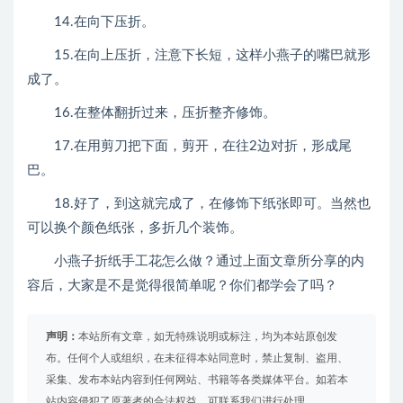
14.在向下压折。
15.在向上压折，注意下长短，这样小燕子的嘴巴就形
成了。
16.在整体翻折过来，压折整齐修饰。
17.在用剪刀把下面，剪开，在往2边对折，形成尾
巴。
18.好了，到这就完成了，在修饰下纸张即可。当然也
可以换个颜色纸张，多折几个装饰。
小燕子折纸手工花怎么做？通过上面文章所分享的内
容后，大家是不是觉得很简单呢？你们都学会了吗？
声明：
本站所有文章，如无特殊说明或标注，均为本站原创发
布。任何个人或组织，在未征得本站同意时，禁止复制、盗用、
采集、发布本站内容到任何网站、书籍等各类媒体平台。如若本
站内容侵犯了原著者的合法权益，可联系我们进行处理。