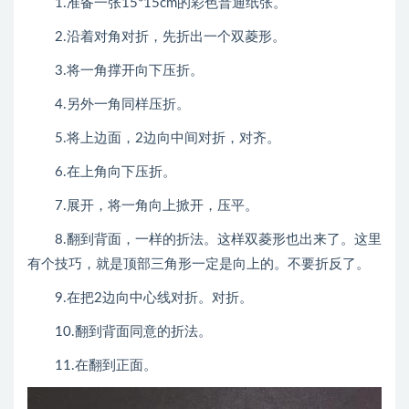
1.准备一张15*15cm的彩色普通纸张。
2.沿着对角对折，先折出一个双菱形。
3.将一角撑开向下压折。
4.另外一角同样压折。
5.将上边面，2边向中间对折，对齐。
6.在上角向下压折。
7.展开，将一角向上掀开，压平。
8.翻到背面，一样的折法。这样双菱形也出来了。这里
有个技巧，就是顶部三角形一定是向上的。不要折反了。
9.在把2边向中心线对折。对折。
10.翻到背面同意的折法。
11.在翻到正面。