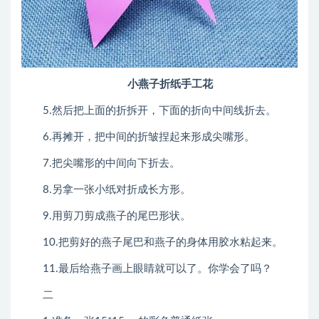
小燕子折纸手工花
5.然后把上面的折拆开，下面的折向中间线折去。
6.再摊开，把中间的折皱捏起来形成尖嘴形。
7.把尖嘴形的中间向下折去。
8.另拿一张小纸对折成长方形。
9.用剪刀剪成燕子的尾巴形状。
10.把剪好的燕子尾巴和燕子的身体用胶水粘起来。
11.最后给燕子画上眼睛就可以了。你学会了吗？
二