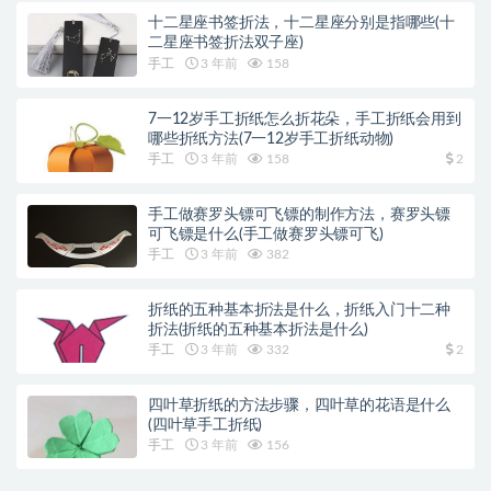
十二星座书签折法，十二星座分别是指哪些(十
二星座书签折法双子座)
手工
3 年前
158
7一12岁手工折纸怎么折花朵，手工折纸会用到
哪些折纸方法(7一12岁手工折纸动物)
手工
3 年前
158
2
手工做赛罗头镖可飞镖的制作方法，赛罗头镖
可飞镖是什么(手工做赛罗头镖可飞)
手工
3 年前
382
折纸的五种基本折法是什么，折纸入门十二种
折法(折纸的五种基本折法是什么)
手工
3 年前
332
2
四叶草折纸的方法步骤，四叶草的花语是什么
(四叶草手工折纸)
手工
3 年前
156