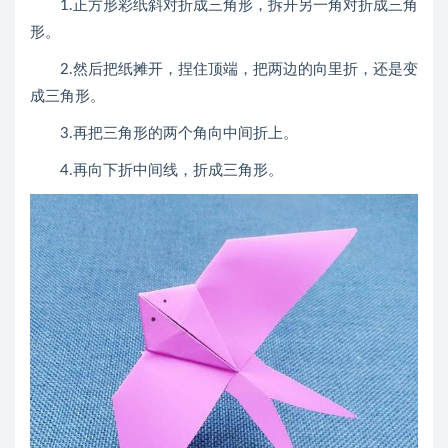
1.正方形彩纸斜对折成三角形，拆开另一角对折成三角
形。
2.然后把纸摊开，捏住顶端，把两边的向里折，还是变
成三角形。
3.再把三角形的两个角向中间折上。
4.再向下折中间线，折成三角形。