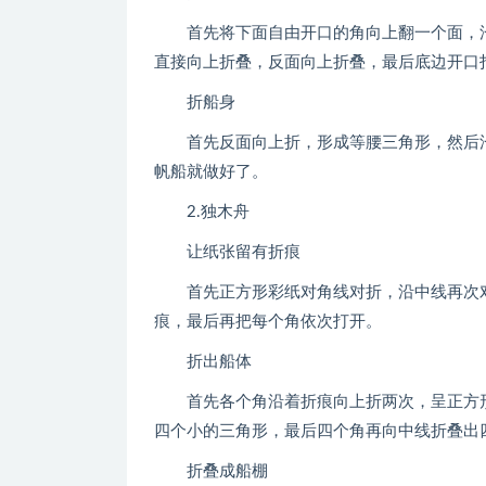
首先将下面自由开口的角向上翻一个面，沿
直接向上折叠，反面向上折叠，最后底边开口
折船身
首先反面向上折，形成等腰三角形，然后沿
帆船就做好了。
2.独木舟
让纸张留有折痕
首先正方形彩纸对角线对折，沿中线再次对
痕，最后再把每个角依次打开。
折出船体
首先各个角沿着折痕向上折两次，呈正方形
四个小的三角形，最后四个角再向中线折叠出
折叠成船棚