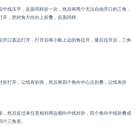
中线压平，反面同样折一次，然后将两个无法自由开口的三角，
打开，把对角方向向上折叠，反面同样。
开口底边打开，打开后将小船上边的角拉开，最后拉开后，三角
折打开，让纸有折痕，然后将四个角向中心点折叠，让纸有折
，然后反过来任意相对两边都向中线对折，四个角向中线折叠成
四个三角形。