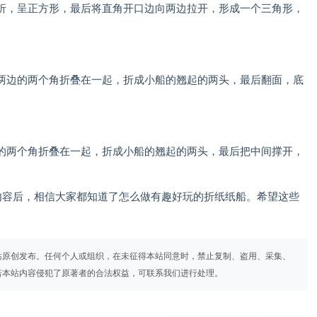
，呈正方形，最后将直角开口边向两边拉开，形成一个三角形，
边的两个角折叠在一起，折成小船的翘起的两头，最后翻面，底
两个角折叠在一起，折成小船的翘起的两头，最后把中间撑开，
容后，相信大家都知道了怎么做有趣好玩的折纸纸船。希望这些
站原创发布。任何个人或组织，在未征得本站同意时，禁止复制、盗用、采集、
若本站内容侵犯了原著者的合法权益，可联系我们进行处理。