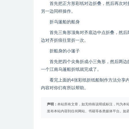
首先把正方形彩纸对边折叠，然后再次对折
另一边同样操作。
折乌篷船的船身
首先三角形顶角对齐底边中点折叠，然后两
边对齐折痕往里折一次。
折船身的小篷子
首先把四个尖角折成小三角形，然后两边的
一个江南乌篷船折纸就完成了。
看完上面的4张彩纸折纸船制作方法分享内
内容对你们有所以帮助。
声明：
本站所有文章，如无特殊说明或标注，均为本
发布本站内容到任何网站、书籍等各类媒体平台。如