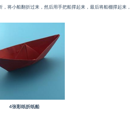
，将小船翻折过来，然后用手把船撑起来，最后将船棚撑起来，
4张彩纸折纸船