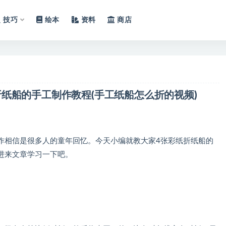
技巧
绘本
资料
商店
纸船的手工制作教程(手工纸船怎么折的视频)
相信是很多人的童年回忆。今天小编就教大家4张彩纸折纸船的
进来文章学习一下吧。