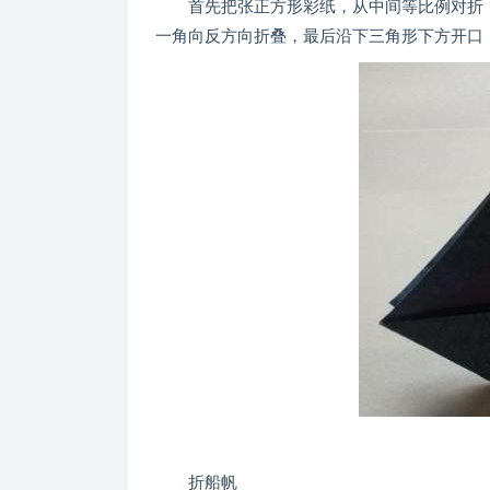
首先把张正方形彩纸，从中间等比例对折，
一角向反方向折叠，最后沿下三角形下方开口
折船帆