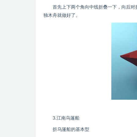
首先上下两个角向中线折叠一下，向后对折
独木舟就做好了。
3.江南乌篷船
折乌篷船的基本型