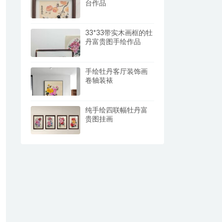
台作品
33*33带实木画框的牡
丹富贵图手绘作品
手绘牡丹客厅装饰画
卷轴装裱
纯手绘四联幅牡丹富
贵图挂画