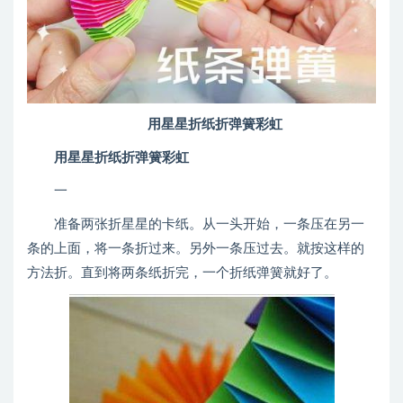
用星星折纸折弹簧彩虹
用星星折纸折弹簧彩虹
一
准备两张折星星的卡纸。从一头开始，一条压在另一
条的上面，将一条折过来。另外一条压过去。就按这样的
方法折。直到将两条纸折完，一个折纸弹簧就好了。