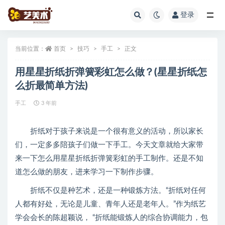
登录
全部
当前位置：
首页
技巧
手工
正文
用星星折纸折弹簧彩虹怎么做？(星星折纸怎
么折最简单方法)
手工
3 年前
折纸对于孩子来说是一个很有意义的活动，所以家长
们，一定多多陪孩子们做一下手工。今天文章就给大家带
来一下怎么用星星折纸折弹簧彩虹的手工制作。还是不知
道怎么做的朋友，进来学习一下制作步骤。
折纸不仅是种艺术，还是一种锻炼方法。“折纸对任何
人都有好处，无论是儿童、青年人还是老年人。”作为纸艺
学会会长的陈超颖说， “折纸能锻炼人的综合协调能力，包