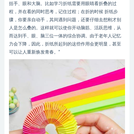
括手、眼和大脑。比如学习折纸需要用眼睛看折叠的过
程，并在看的同时思考，记住过程；在折的时候 折纸步
骤，你要亲自动手，其间遇到问题，还要仔细去想刚才别
人是怎么叠的。这样就可以使你开动脑筋、活跃思维，从
而达到手、眼、脑三位一体的综合协调。由于老年人记忆
力会下降，因此，折纸所起到的这些作用会更明显，甚至
可以让人重新焕发青春。”