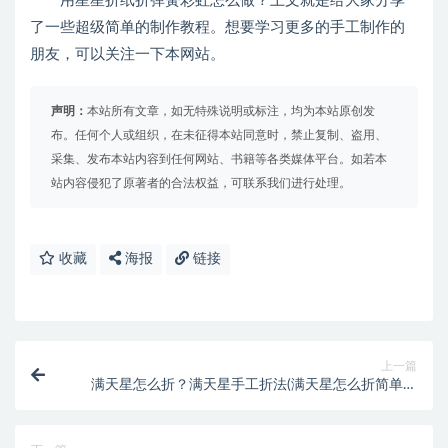
用星星折纸折弹簧彩虹怎么做？上文就是给大家分享
了一些超级简单的制作教程。想要学习更多的手工制作的
朋友，可以关注一下本网站。
声明：
本站所有文章，如无特殊说明或标注，均为本站原创发
布。任何个人或组织，在未征得本站同意时，禁止复制、盗用、
采集、发布本站内容到任何网站、书籍等各类媒体平台。如若本
站内容侵犯了原著者的合法权益，可联系我们进行处理。
收藏
海报
链接
上一篇
满天星怎么折？满天星手工折法(满天星怎么折简单好
看)