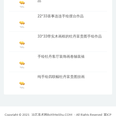
品
22*33喜事连连手绘摆台作品
33*33带实木画框的牡丹富贵图手绘作品
手绘牡丹客厅装饰画卷轴装裱
纯手绘四联幅牡丹富贵图挂画
Copyright © 2021
泊艺美术网BoYiMeiShu.COM
- All Rights Reserved
冀ICP