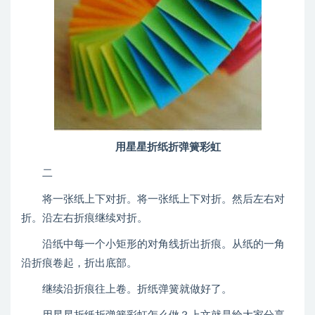
用星星折纸折弹簧彩虹
二
将一张纸上下对折。将一张纸上下对折。然后左右对
折。沿左右折痕继续对折。
沿纸中每一个小矩形的对角线折出折痕。从纸的一角
沿折痕卷起，折出底部。
继续沿折痕往上卷。折纸弹簧就做好了。