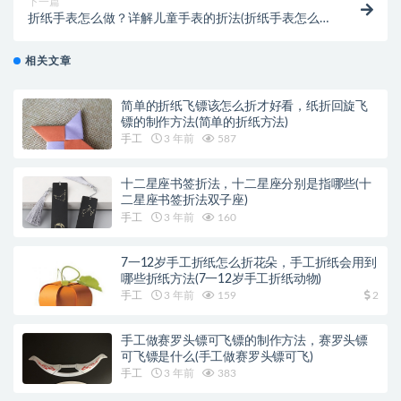
下一篇
折纸手表怎么做？详解儿童手表的折法(折纸手表怎么做
百度网盘)
相关文章
简单的折纸飞镖该怎么折才好看，纸折回旋飞
镖的制作方法(简单的折纸方法)
手工
3 年前
587
十二星座书签折法，十二星座分别是指哪些(十
二星座书签折法双子座)
手工
3 年前
160
7一12岁手工折纸怎么折花朵，手工折纸会用到
哪些折纸方法(7一12岁手工折纸动物)
手工
3 年前
159
2
手工做赛罗头镖可飞镖的制作方法，赛罗头镖
可飞镖是什么(手工做赛罗头镖可飞)
手工
3 年前
383