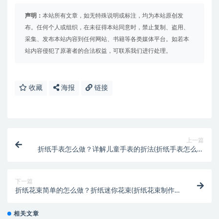
声明：
本站所有文章，如无特殊说明或标注，均为本站原创发
布。任何个人或组织，在未征得本站同意时，禁止复制、盗用、
采集、发布本站内容到任何网站、书籍等各类媒体平台。如若本
站内容侵犯了原著者的合法权益，可联系我们进行处理。
收藏
海报
链接
上一篇
折纸手表怎么做？详解儿童手表的折法(折纸手表怎么做
百度网盘)
下一篇
折纸花束简单的怎么做？折纸迷你花束(折纸花束制作方
法简单)
相关文章