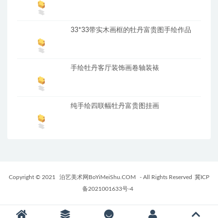
33*33带实木画框的牡丹富贵图手绘作品
手绘牡丹客厅装饰画卷轴装裱
纯手绘四联幅牡丹富贵图挂画
Copyright © 2021
泊艺美术网BoYiMeiShu.COM
- All Rights Reserved
冀ICP
备2021001633号-4