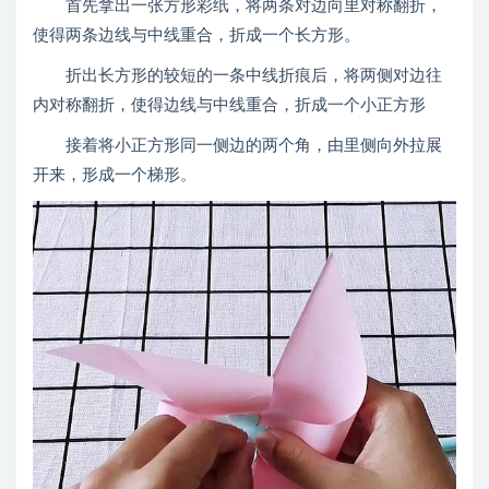
首先拿出一张方形彩纸，将两条对边向里对称翻折，
使得两条边线与中线重合，折成一个长方形。
折出长方形的较短的一条中线折痕后，将两侧对边往
内对称翻折，使得边线与中线重合，折成一个小正方形
接着将小正方形同一侧边的两个角，由里侧向外拉展
开来，形成一个梯形。