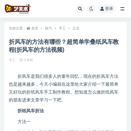
登录
全部
当前位置：
首页
技巧
手工
正文
折风车的方法有哪些？超简单学叠纸风车教
程(折风车的方法视频)
手工
3 年前
折风车是我们很多人的童年回忆，现在的折风车方法
也是越来越多，今天小编就在这里给大家介绍一下最简单
又好玩的折纸风车手工制作教程。想知道怎么做折纸风车
的朋友进来文章学习一下吧。
折纸风车折法
方法一