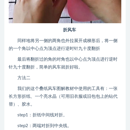
折风车
同样地将另一侧的两角也外拉展开成梯形后，将一侧
的一个角以中心点为顶点进行逆时针九十度翻折
最后将翻折过的角的对角也以中心点为顶点进行逆时
针九十度翻折，简单的风车就折好啦。
方法二
我们的这个叠纸风车图解教材中使用的工具有：一张
长方形折纸、一个亮水晶（可用旧衣服或旧包包上的钻代
替）、胶水。
step1：折纸中间线对折。
step2：两端对折到中央线。