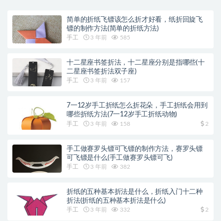
简单的折纸飞镖该怎么折才好看，纸折回旋飞
镖的制作方法(简单的折纸方法)
手工
3 年前
585
十二星座书签折法，十二星座分别是指哪些(十
二星座书签折法双子座)
手工
3 年前
157
7一12岁手工折纸怎么折花朵，手工折纸会用到
哪些折纸方法(7一12岁手工折纸动物)
手工
3 年前
158
2
手工做赛罗头镖可飞镖的制作方法，赛罗头镖
可飞镖是什么(手工做赛罗头镖可飞)
手工
3 年前
382
折纸的五种基本折法是什么，折纸入门十二种
折法(折纸的五种基本折法是什么)
手工
3 年前
332
2