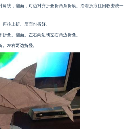
角线，翻面，对边对齐折叠折两条折痕。沿着折痕往回收变成一
再往上折。反面也折好。
折叠。翻面。左右两边朝左右两边折叠。
折。左右两边折叠。