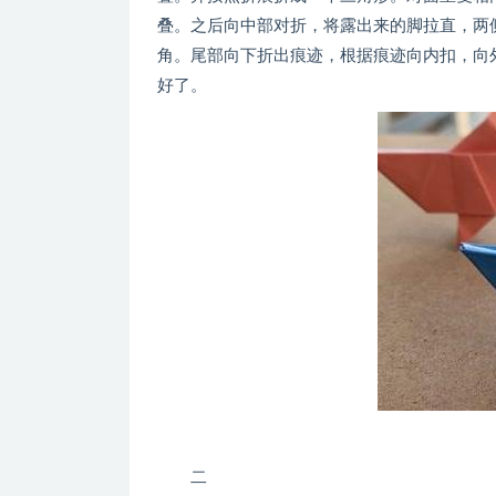
叠。之后向中部对折，将露出来的脚拉直，两
角。尾部向下折出痕迹，根据痕迹向内扣，向
好了。
二