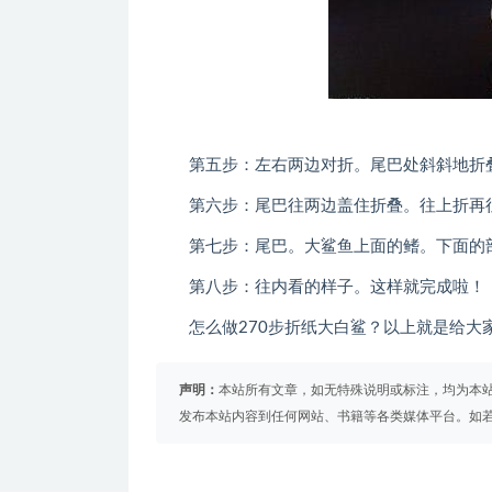
第五步：左右两边对折。尾巴处斜斜地折
第六步：尾巴往两边盖住折叠。往上折再
第七步：尾巴。大鲨鱼上面的鳍。下面的
第八步：往内看的样子。这样就完成啦！
怎么做270步折纸大白鲨？以上就是给大家
声明：
本站所有文章，如无特殊说明或标注，均为本
发布本站内容到任何网站、书籍等各类媒体平台。如