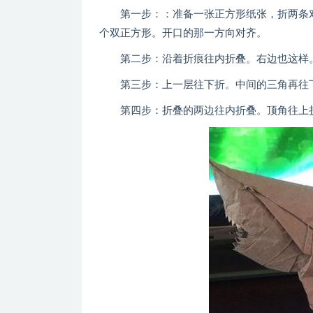
第一步：：准备一张正方形纸张，折两条对
个双正方形。开口的那一方向对齐。
第二步：沿着折痕往内折叠。右边也这样。
第三步：上一层往下折。中间的三角再往下
第四步：折叠的两边往内折叠。顶角往上