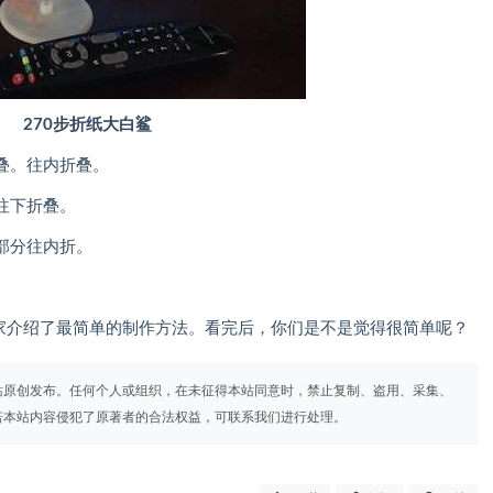
270步折纸大白鲨
叠。往内折叠。
往下折叠。
部分往内折。
介绍了最简单的制作方法。看完后，你们是不是觉得很简单呢？
站原创发布。任何个人或组织，在未征得本站同意时，禁止复制、盗用、采集、
若本站内容侵犯了原著者的合法权益，可联系我们进行处理。