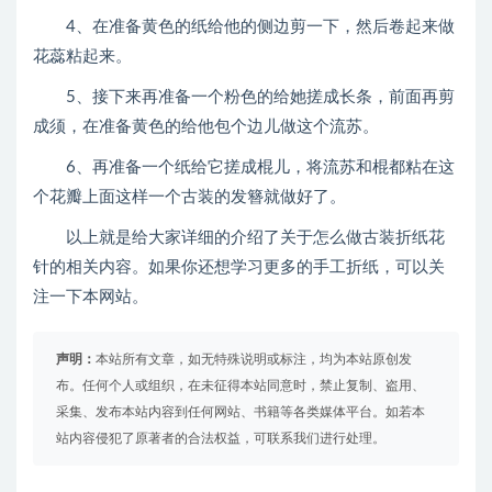
4、在准备黄色的纸给他的侧边剪一下，然后卷起来做
花蕊粘起来。
5、接下来再准备一个粉色的给她搓成长条，前面再剪
成须，在准备黄色的给他包个边儿做这个流苏。
6、再准备一个纸给它搓成棍儿，将流苏和棍都粘在这
个花瓣上面这样一个古装的发簪就做好了。
以上就是给大家详细的介绍了关于怎么做古装折纸花
针的相关内容。如果你还想学习更多的手工折纸，可以关
注一下本网站。
声明：
本站所有文章，如无特殊说明或标注，均为本站原创发
布。任何个人或组织，在未征得本站同意时，禁止复制、盗用、
采集、发布本站内容到任何网站、书籍等各类媒体平台。如若本
站内容侵犯了原著者的合法权益，可联系我们进行处理。