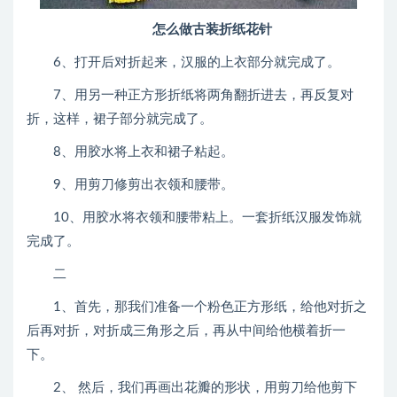
怎么做古装折纸花针
6、打开后对折起来，汉服的上衣部分就完成了。
7、用另一种正方形折纸将两角翻折进去，再反复对
折，这样，裙子部分就完成了。
8、用胶水将上衣和裙子粘起。
9、用剪刀修剪出衣领和腰带。
10、用胶水将衣领和腰带粘上。一套折纸汉服发饰就
完成了。
二
1、首先，那我们准备一个粉色正方形纸，给他对折之
后再对折，对折成三角形之后，再从中间给他横着折一
下。
2、 然后，我们再画出花瓣的形状，用剪刀给他剪下