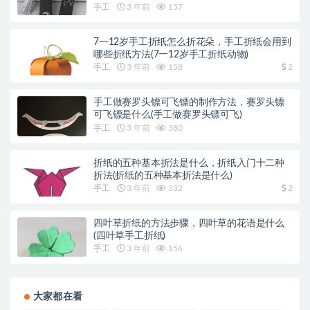
手工
3 年前
157
7一12岁手工折纸怎么折花朵，手工折纸会用到
哪些折纸方法(7一12岁手工折纸动物)
手工
3 年前
158
2
手工做赛罗头镖可飞镖的制作方法，赛罗头镖
可飞镖是什么(手工做赛罗头镖可飞)
手工
3 年前
380
折纸的五种基本折法是什么，折纸入门十二种
折法(折纸的五种基本折法是什么)
手工
3 年前
332
2
四叶草折纸的方法步骤，四叶草的花语是什么
(四叶草手工折纸)
手工
3 年前
156
大家都在看