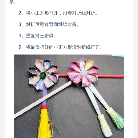
形。
2、将小正方形打开，沿着对折线对折。
3、对折后翻过背面继续对折。
4、重复对三步骤。
5、将最后折好的小正方形沿对折线打开。