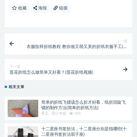
收藏
海报
链接
上一篇
衣服纹样折纸教程 教你做又萌又美的折纸衣服手工(衣
服的手工折纸教程)
下一篇
莲花折纸怎么做简单又好看？(莲花折纸视频)
相关文章
简单的折纸飞镖该怎么折才好看，纸折回旋飞
镖的制作方法(简单的折纸方法)
手工
3 年前
585
十二星座书签折法，十二星座分别是指哪些(十
二星座书签折法双子座)