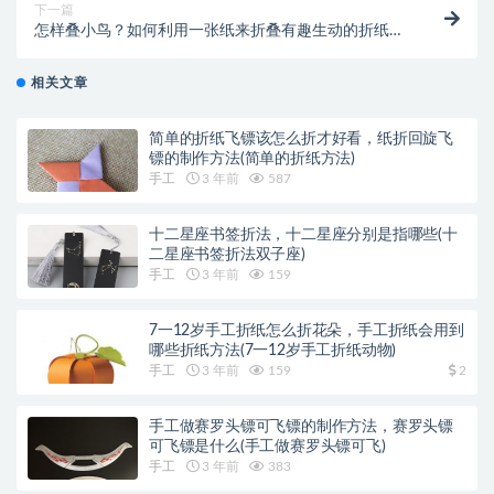
下一篇
怎样叠小鸟？如何利用一张纸来折叠有趣生动的折纸小
鸟(怎样叠小鸟简单一些的方法)
相关文章
简单的折纸飞镖该怎么折才好看，纸折回旋飞
镖的制作方法(简单的折纸方法)
手工
3 年前
587
十二星座书签折法，十二星座分别是指哪些(十
二星座书签折法双子座)
手工
3 年前
159
7一12岁手工折纸怎么折花朵，手工折纸会用到
哪些折纸方法(7一12岁手工折纸动物)
手工
3 年前
159
2
手工做赛罗头镖可飞镖的制作方法，赛罗头镖
可飞镖是什么(手工做赛罗头镖可飞)
手工
3 年前
383