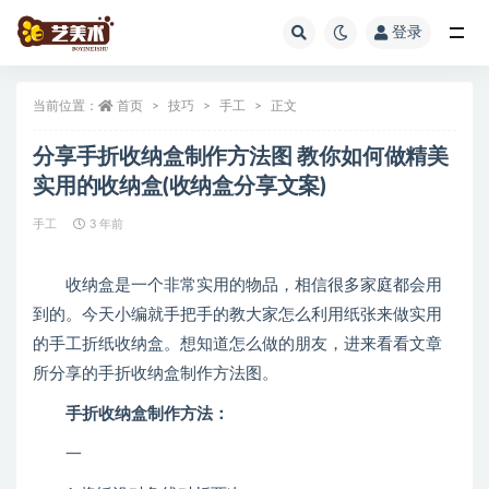
登录
全部
当前位置：
首页
技巧
手工
正文
分享手折收纳盒制作方法图 教你如何做精美
实用的收纳盒(收纳盒分享文案)
手工
3 年前
收纳盒是一个非常实用的物品，相信很多家庭都会用
到的。今天小编就手把手的教大家怎么利用纸张来做实用
的手工折纸收纳盒。想知道怎么做的朋友，进来看看文章
所分享的手折收纳盒制作方法图。
手折收纳盒制作方法：
一