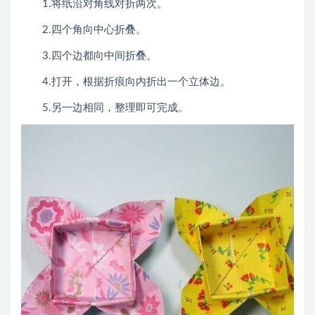
1.将纸沿对角线对折两次。
2.四个角向中心折叠。
3.四个边都向中间折叠。
4.打开，根据折痕向内折出一个立体边。
5.另一边相同，整理即可完成。