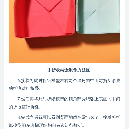
手折收纳盒制作方法图
6.接着将此时折纸模型左右两个底角向中间对折所形成
的折痕进行折叠。
7.然后再将此时折纸模型的顶角部分纸张上表面向中间
的折痕进行折叠。
8.完成之后就可以看到背面的颜色露出来了，接着将折
纸模型的左边梯形结构向右边进行翻折。