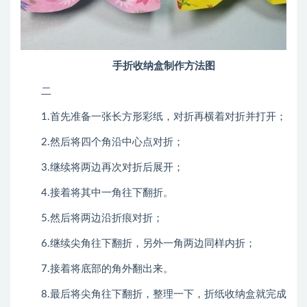
手折收纳盒制作方法图
二
1.首先准备一张长方形彩纸，对折再横着对折并打开；
2.然后将四个角沿中心点对折；
3.继续将两边再次对折后展开；
4.接着将其中一角往下翻折。
5.然后将两边沿折痕对折；
6.继续尖角往下翻折，另外一角两边同样内折；
7.接着将底部的角外翻出来。
8.最后将尖角往下翻折，整理一下，折纸收纳盒就完成