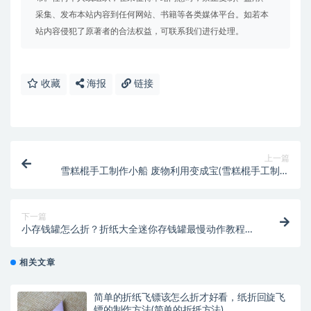
采集、发布本站内容到任何网站、书籍等各类媒体平台。如若本
站内容侵犯了原著者的合法权益，可联系我们进行处理。
收藏
海报
链接
上一篇
雪糕棍手工制作小船 废物利用变成宝(雪糕棍手工制作
小炮)
下一篇
小存钱罐怎么折？折纸大全迷你存钱罐最慢动作教程分
享(小存钱罐怎么折小)
相关文章
简单的折纸飞镖该怎么折才好看，纸折回旋飞
镖的制作方法(简单的折纸方法)