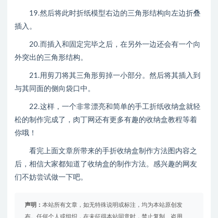
19.然后将此时折纸模型右边的三角形结构向左边折叠
插入。
20.而插入和固定完毕之后，在另外一边还会有一个向
外突出的三角形结构。
21.用剪刀将其三角形剪掉一小部分。然后将其插入到
与其同面的侧向袋口中。
22.这样，一个非常漂亮和简单的手工折纸收纳盒就轻
松的制作完成了，肉丁网还有更多有趣的收纳盒教程等着
你哦！
看完上面文章所带来的手折收纳盒制作方法图内容之
后，相信大家都知道了收纳盒的制作方法。感兴趣的网友
们不妨尝试做一下吧。
声明：
本站所有文章，如无特殊说明或标注，均为本站原创发
布。任何个人或组织，在未征得本站同意时，禁止复制、盗用、