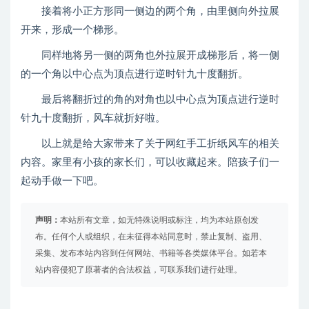
接着将小正方形同一侧边的两个角，由里侧向外拉展
开来，形成一个梯形。
同样地将另一侧的两角也外拉展开成梯形后，将一侧
的一个角以中心点为顶点进行逆时针九十度翻折。
最后将翻折过的角的对角也以中心点为顶点进行逆时
针九十度翻折，风车就折好啦。
以上就是给大家带来了关于网红手工折纸风车的相关
内容。家里有小孩的家长们，可以收藏起来。陪孩子们一
起动手做一下吧。
声明：
本站所有文章，如无特殊说明或标注，均为本站原创发
布。任何个人或组织，在未征得本站同意时，禁止复制、盗用、
采集、发布本站内容到任何网站、书籍等各类媒体平台。如若本
站内容侵犯了原著者的合法权益，可联系我们进行处理。