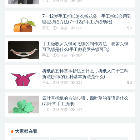
手工
3 年前
160
7一12岁手工折纸怎么折花朵，手工折纸会用到
哪些折纸方法(7一12岁手工折纸动物)
手工
3 年前
160
2
手工做赛罗头镖可飞镖的制作方法，赛罗头镖
可飞镖是什么(手工做赛罗头镖可飞)
手工
3 年前
384
折纸的五种基本折法是什么，折纸入门十二种
折法(折纸的五种基本折法是什么)
手工
3 年前
335
2
四叶草折纸的方法步骤，四叶草的花语是什么
(四叶草手工折纸)
手工
3 年前
157
大家都在看