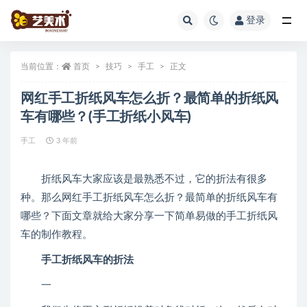
登录
全部
当前位置：
首页
技巧
手工
正文
网红手工折纸风车怎么折？最简单的折纸风
车有哪些？(手工折纸小风车)
手工
3 年前
折纸风车大家应该是最熟悉不过，它的折法有很多
种。那么网红手工折纸风车怎么折？最简单的折纸风车有
哪些？下面文章就给大家分享一下简单易做的手工折纸风
车的制作教程。
手工折纸风车的折法
一