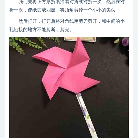
我们先将正方形折纸沿着对角线对折一次，然后在对
折一次，使纸变成四层，将顶角剪掉一个小小的尖尖。
然后打开，打开后将对角线用剪刀剪开，和中间的小
孔链接的地方不能剪断，剪完。