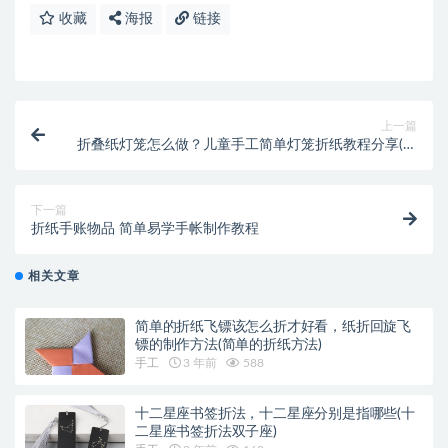
收藏
海报
链接
上一篇
折叠纸灯笼怎么做？儿童手工简单灯笼折纸教程分享(衍
纸灯笼怎么做)
下一篇
折纸手账物品 简单易学手帐制作教程
相关文章
简单的折纸飞镖该怎么折才好看，纸折回旋飞
镖的制作方法(简单的折纸方法)
手工
3 年前
588
十二星座书签折法，十二星座分别是指哪些(十
二星座书签折法双子座)