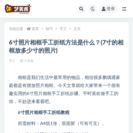
登录
全部
当前位置：
首页
技巧
手工
正文
6寸照片相框手工折纸方法是什么？(7寸的相
框放多少寸的照片)
手工
3 年前
相框是我们生活中最常用的物品，相信很多鹏偶遇家
庭都是有摆放照片相框。今天文章就给大家带来一个很有
趣实用的6寸照片相框手工折纸步骤。平时喜欢做手工的
你，不妨进来看看吧。
6寸照片相框手工折纸教程
所需材料：A4纸1张，双面胶（可有可无）。