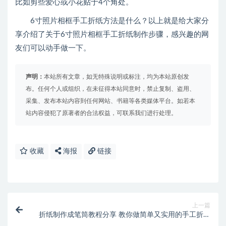
比如剪些爱心或小花贴于4个角处。
6寸照片相框手工折纸方法是什么？以上就是给大家分
享介绍了关于6寸照片相框手工折纸制作步骤，感兴趣的网
友们可以动手做一下。
声明：
本站所有文章，如无特殊说明或标注，均为本站原创发
布。任何个人或组织，在未征得本站同意时，禁止复制、盗用、
采集、发布本站内容到任何网站、书籍等各类媒体平台。如若本
站内容侵犯了原著者的合法权益，可联系我们进行处理。
收藏
海报
链接
上一篇
折纸制作成笔筒教程分享 教你做简单又实用的手工折纸
(教你用折纸的方法制作苏-27)