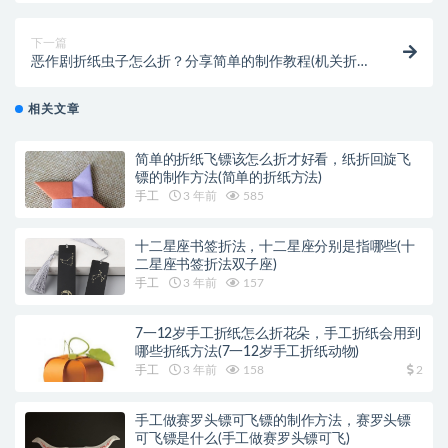
下一篇
恶作剧折纸虫子怎么折？分享简单的制作教程(机关折纸
教程)
相关文章
简单的折纸飞镖该怎么折才好看，纸折回旋飞
镖的制作方法(简单的折纸方法)
手工
3 年前
585
十二星座书签折法，十二星座分别是指哪些(十
二星座书签折法双子座)
手工
3 年前
157
7一12岁手工折纸怎么折花朵，手工折纸会用到
哪些折纸方法(7一12岁手工折纸动物)
手工
3 年前
158
2
手工做赛罗头镖可飞镖的制作方法，赛罗头镖
可飞镖是什么(手工做赛罗头镖可飞)