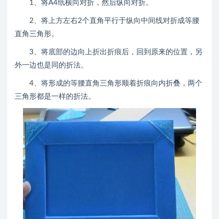
1、将A4纸横向对折，然后纵向对折。
2、将上方左右2个直角平行于纵向中间线对折成等腰
直角三角形。
3、将底部的边向上折出折痕后，回到原来的位置，另
外一边也是同的折法。
4、将形成的等腰直角三角形顺着折痕向内折叠，两个
三角形都是一样的折法。