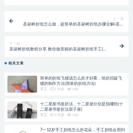
上一篇
圣诞树折纸怎么做，超简单的圣诞树折纸步骤全解(圣诞
树折纸教程 简单)
下一篇
圣诞树折纸教程分享 教你做美丽的圣诞树折纸手工(圣
诞树折纸简单)
相关文章
简单的折纸飞镖该怎么折才好看，纸折回旋飞
镖的制作方法(简单的折纸方法)
手工
3 年前
588
十二星座书签折法，十二星座分别是指哪些(十
二星座书签折法双子座)
手工
3 年前
160
7一12岁手工折纸怎么折花朵，手工折纸会用到