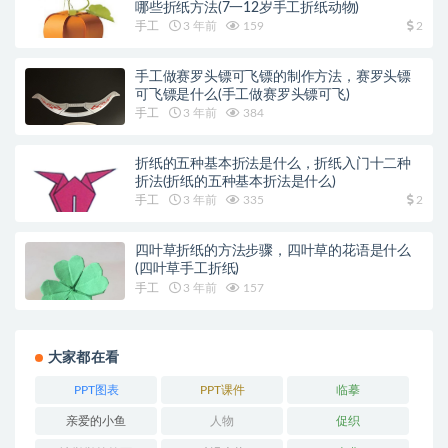
哪些折纸方法(7一12岁手工折纸动物)
手工
3 年前
159
2
手工做赛罗头镖可飞镖的制作方法，赛罗头镖
可飞镖是什么(手工做赛罗头镖可飞)
手工
3 年前
384
折纸的五种基本折法是什么，折纸入门十二种
折法(折纸的五种基本折法是什么)
手工
3 年前
335
2
四叶草折纸的方法步骤，四叶草的花语是什么
(四叶草手工折纸)
手工
3 年前
157
大家都在看
PPT图表
PPT课件
临摹
亲爱的小鱼
人物
促织