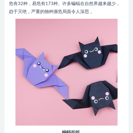
危有32种，易危有173种。许多蝙蝠在自然界越来越少，
趋于灭绝，严重的物种濒危局面令人深思 。
蝙蝠折纸