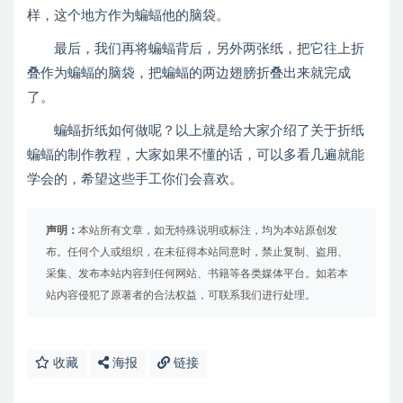
样，这个地方作为蝙蝠他的脑袋。
最后，我们再将蝙蝠背后，另外两张纸，把它往上折
叠作为蝙蝠的脑袋，把蝙蝠的两边翅膀折叠出来就完成
了。
蝙蝠折纸如何做呢？以上就是给大家介绍了关于折纸
蝙蝠的制作教程，大家如果不懂的话，可以多看几遍就能
学会的，希望这些手工你们会喜欢。
声明：
本站所有文章，如无特殊说明或标注，均为本站原创发
布。任何个人或组织，在未征得本站同意时，禁止复制、盗用、
采集、发布本站内容到任何网站、书籍等各类媒体平台。如若本
站内容侵犯了原著者的合法权益，可联系我们进行处理。
收藏
海报
链接