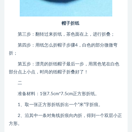
帽子折纸
第三步：翻转过来折纸，茶色面在上，进行折叠；
第四步：用纸怎么折帽子步骤4，白色的部分微微弯
折；
第五步：漂亮的折纸帽子最后一步，用黑色笔在白色
部分点上小点，时尚的纸帽子折叠好了！
二
准备材料：1张7.5cm*7.5cm正方形折纸。
1、取一张正方形折纸折出一个“米”字折痕。
2、沿其中一条对角线折痕向内折，得到一个双层小正
方形。