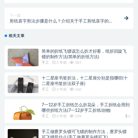
纸折高跟鞋)
下一篇
剪纸喜字剪法步骤是什么？介绍关于手工剪纸喜字的方
法(双喜的最简单剪法)
相关文章
简单的折纸飞镖该怎么折才好看，纸折回旋飞
镖的制作方法(简单的折纸方法)
手工
3 年前
587
十二星座书签折法，十二星座分别是指哪些(十
二星座书签折法双子座)
手工
3 年前
160
7一12岁手工折纸怎么折花朵，手工折纸会用到
哪些折纸方法(7一12岁手工折纸动物)
手工
3 年前
159
2
手工做赛罗头镖可飞镖的制作方法，赛罗头镖
可飞镖是什么(手工做赛罗头镖可飞)