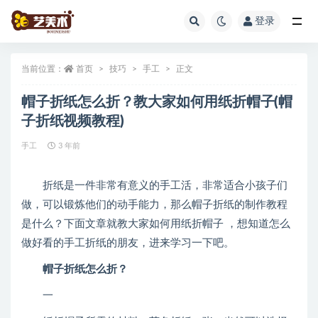
登录
全部
当前位置：
首页
技巧
手工
正文
帽子折纸怎么折？教大家如何用纸折帽子(帽
子折纸视频教程)
手工
3 年前
折纸是一件非常有意义的手工活，非常适合小孩子们
做，可以锻炼他们的动手能力，那么帽子折纸的制作教程
是什么？下面文章就教大家如何用纸折帽子 ，想知道怎么
做好看的手工折纸的朋友，进来学习一下吧。
帽子折纸怎么折？
一