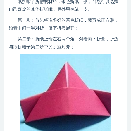
纸折帽子所需的材料：茶色折纸一张，当然可以选择
自己喜欢的其他折纸哦，另外黑色笔一支。
第一步：首先将准备好的茶色折纸，裁剪成正方形，
沿着中间一半对折，留下折痕展开；
第二步：折纸上端左右两个角，斜着向下折叠，折边
与纸折帽子第二步中的折痕对齐；