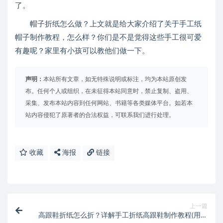
了。
帽子折纸怎么做？上文就是给大家介绍了关于手工纸
帽子制作教程，怎么样？你们是不是觉得这些手工很可爱
有趣呢？家里有小孩可以教他们做一下。
声明：
本站所有文章，如无特殊说明或标注，均为本站原创发
布。任何个人或组织，在未征得本站同意时，禁止复制、盗用、
采集、发布本站内容到任何网站、书籍等各类媒体平台。如若本
站内容侵犯了原著者的合法权益，可联系我们进行处理。
收藏
海报
链接
上一篇
高跟鞋折纸怎么折？详解手工折纸高跟鞋制作教程(用折