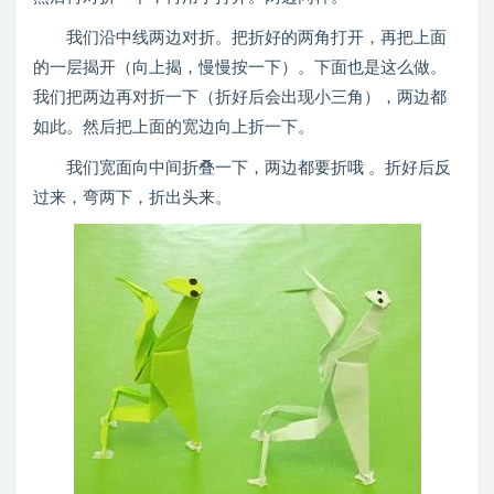
我们沿中线两边对折。把折好的两角打开，再把上面
的一层揭开（向上揭，慢慢按一下）。下面也是这么做。
我们把两边再对折一下（折好后会出现小三角），两边都
如此。然后把上面的宽边向上折一下。
我们宽面向中间折叠一下，两边都要折哦 。折好后反
过来，弯两下，折出头来。