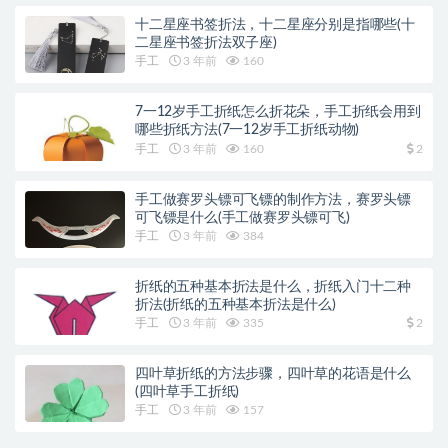
十二星座书签折法，十二星座分别是指哪些(十
二星座书签折法双子座)
手工
3 年前
160
7一12岁手工折纸怎么折花朵，手工折纸会用到
哪些折纸方法(7一12岁手工折纸动物)
手工
3 年前
160
2
手工做赛罗头镖可飞镖的制作方法，赛罗头镖
可飞镖是什么(手工做赛罗头镖可飞)
手工
3 年前
384
折纸的五种基本折法是什么，折纸入门十二种
折法(折纸的五种基本折法是什么)
手工
3 年前
335
2
四叶草折纸的方法步骤，四叶草的花语是什么
(四叶草手工折纸)
手工
3 年前
157