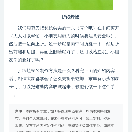
折纸螳螂
我们用剪刀把长长尖尖的一头（两个哦）在中间剪开
（大人可以帮忙，小朋友用剪刀的时候要注意安全哦）。
然后把一边向上折。这一步就是向中间折叠一下，然后折
出前腿和后腿。再画上眼睛就好了，还可以站立哦。小朋
友你的叠好了吗？
折纸螳螂的制作方法是什么？看完上面的介绍内容
后，相信大家都学会了怎么去折纸螳螂，家里有小孩的家
长们，可以把这些内容收藏起来，教他们做一下这个手
工。
声明：
本站所有文章，如无特殊说明或标注，均为本站原创发
布。任何个人或组织，在未征得本站同意时，禁止复制、盗用、
采集、发布本站内容到任何网站、书籍等各类媒体平台。如若本