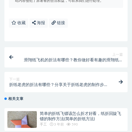
站内容侵犯了原著者的合法权益，可联系我们进行处理。
收藏
海报
链接
上一篇
滑翔纸飞机的折法有哪些？教你做好看有趣的滑翔纸飞
机手工(滑翔纸飞机的折法翅膀大)
下一篇
折纸老虎的折法有哪些？分享关于折纸老虎的制作步骤
(折纸老虎鞋的折法图解)
相关文章
简单的折纸飞镖该怎么折才好看，纸折回旋飞
镖的制作方法(简单的折纸方法)
手工
3 年前
590