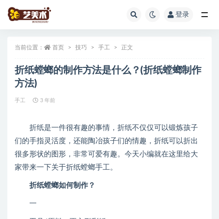
登录
全部
当前位置：
首页
技巧
手工
正文
折纸螳螂的制作方法是什么？(折纸螳螂制作
方法)
手工
3 年前
折纸是一件很有趣的事情，折纸不仅仅可以锻炼孩子
们的手指灵活度，还能陶冶孩子们的情趣，折纸可以折出
很多形状的图形，非常可爱有趣。今天小编就在这里给大
家带来一下关于折纸螳螂手工。
折纸螳螂如何制作？
一