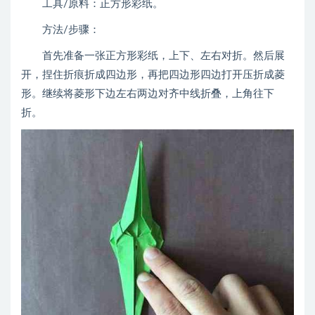
工具/原料：正方形彩纸。
方法/步骤：
首先准备一张正方形彩纸，上下、左右对折。然后展
开，捏住折痕折成四边形，再把四边形四边打开压折成菱
形。继续将菱形下边左右两边对齐中线折叠，上角往下
折。