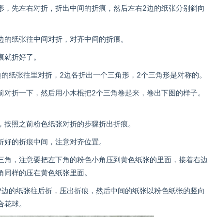
，先左右对折，折出中间的折痕，然后左右2边的纸张分别斜向
的纸张往中间对折，对齐中间的折痕。
痕就折好了。
纸张往里对折，2边各折出一个三角形，2个三角形是对称的。
对折一下，然后用小木棍把2个三角卷起来，卷出下图的样子。
按照之前粉色纸张对折的步骤折出折痕。
好的折痕中间，注意对齐位置。
角，注意要把左下角的粉色小角压到黄色纸张的里面，接着右边
角同样的压在黄色纸张里面。
边的纸张往后折，压出折痕，然后中间的纸张以粉色纸张的竖向
合花球。