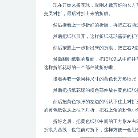
现在开始来折花球，取刚才裁剪好的长方形
交叉对折，最后对折出来的折痕。
然后接着上一步折好的折痕，再把左右两边
然后把纸张展开，这样折纸花球需要的折
然后按照上一步折出来的折痕，把左右2边的
然后翻到纸张的反面，把纸张先从中间往前
这样折纸花球的一个部件就折好啦。
接着再取一张同样尺寸的黄色长方形纸张，
然后把折纸花球的粉色部件放在黄色纸张折
然后把黄色纸张的左边的纸从下往上对折三
的黄色纸张从上往下对折，把右上角的粉色小
折好之后，把黄色纸张中间的正方形左右2
折痕为基线，也往前对折下，这样方便一会组