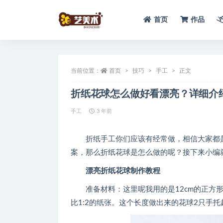
首页
作品
全部
当前位置：
首页
技巧
手工
正文
折纸花球怎么做好看漂亮？详细介
手工
3 年前
折纸手工你们应该有经常做，相信大家都是
案，那么折纸花球是怎么做的呢？接下来小编
漂亮折纸花球制作教程
准备材料：这里呢我用的是12cm的正方形
比1:2的纸张。这个长度做出来的花球2只手