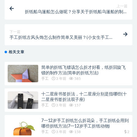
上一篇
折纸船乌篷船怎么做呢？分享关于折纸船乌篷船的制作
教程(怎样折纸船乌篷船)
下一篇
手工折纸古风头饰怎么制作简单又美丽？(小女生手工折
纸古风扇子)
相关文章
简单的折纸飞镖该怎么折才好看，纸折回旋飞
镖的制作方法(简单的折纸方法)
手工
3 年前
585
十二星座书签折法，十二星座分别是指哪些(十
二星座书签折法双子座)
手工
3 年前
157
7一12岁手工折纸怎么折花朵，手工折纸会用到
哪些折纸方法(7一12岁手工折纸动物)
手工
3 年前
158
2