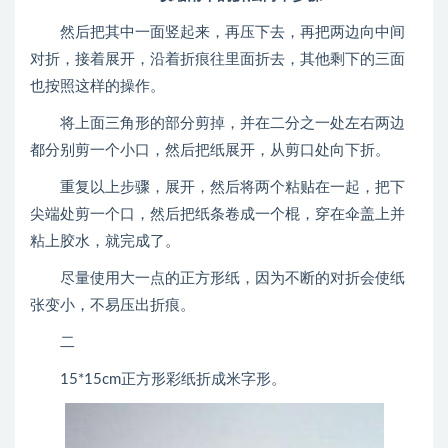
然后把其中一面竖起来，再压下去，再把两边向中间
对折，接着展开，沿着折痕往里面折去，其他剩下的三面
也按照这样的操作。
将上面三角形的部分剪掉，并在二分之一处左右两边
都分别剪一个小口，然后把纸展开，从剪口处向下折。
重复以上步骤，展开，然后将两个粘贴在一起，把下
尖端处剪一个口，然后把纸条卷成一个棍，穿在伞盖上并
粘上胶水，就完成了。
尽量使用大一点的正方形纸，因为不断的对折会使纸
张变小，不易压出折痕。
二
15*15cm正方形彩纸折成米字形。