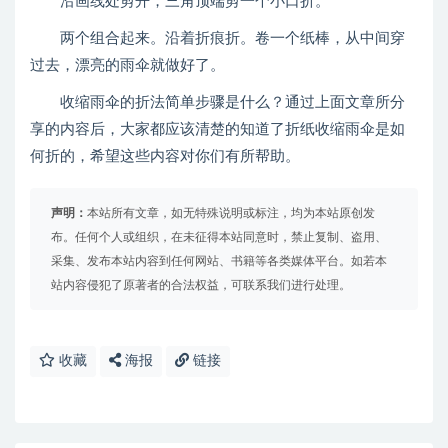
沿画线处剪开，三角顶端剪一个小口折。
两个组合起来。沿着折痕折。卷一个纸棒，从中间穿
过去，漂亮的雨伞就做好了。
收缩雨伞的折法简单步骤是什么？通过上面文章所分
享的内容后，大家都应该清楚的知道了折纸收缩雨伞是如
何折的，希望这些内容对你们有所帮助。
声明：
本站所有文章，如无特殊说明或标注，均为本站原创发
布。任何个人或组织，在未征得本站同意时，禁止复制、盗用、
采集、发布本站内容到任何网站、书籍等各类媒体平台。如若本
站内容侵犯了原著者的合法权益，可联系我们进行处理。
收藏
海报
链接