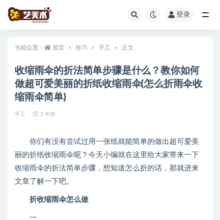
登录
全部
当前位置：
首页
技巧
手工
正文
收缩雨伞的折法简单步骤是什么？教你如何
做超可爱美丽的折纸收缩雨伞(怎么折雨伞收
缩雨伞简单)
手工
3 年前
你们有没有尝试过用一张纸就能简单的做出超可爱美
丽的折纸收缩雨伞呢？今天小编就在这里给大家带来一下
收缩雨伞的折法简单步骤，想知道怎么折的话，那就进来
文章了解一下吧。
折收缩雨伞怎么做
一