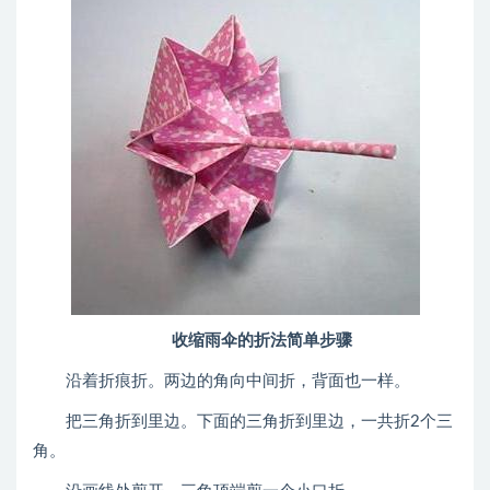
收缩雨伞的折法简单步骤
沿着折痕折。两边的角向中间折，背面也一样。
把三角折到里边。下面的三角折到里边，一共折2个三
角。