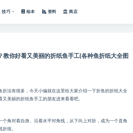
技巧
绘本
资料
商店
？教你好看又美丽的折纸鱼手工(各种鱼折纸大全图
折法有很多，今天小编就在这里给大家介绍一下折鱼的折纸大全
看又美丽的折纸鱼手工的朋友进来看看吧。
个角对着自身。沿着水平对角线，从下向上对折，成为一个直角
线折痕。