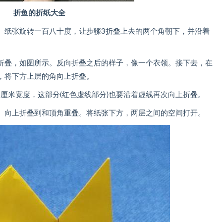
折鱼的折纸大全
纸张旋转一百八十度，让步骤3折叠上去的两个角朝下，并沿着
叠，如图所示。反向折叠之后的样子，像一个衣领。接下去，在
)，将下方上层的角向上折叠。
厘米宽度，这部分(红色虚线部分)也要沿着虚线再次向上折叠。
向上折叠到和顶角重叠。将纸张下方，两层之间的空间打开。