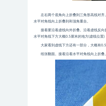
左右两个底角向上折叠到三角形高线对齐。
水平对角线向上折叠到和顶角重合。
接着要沿着虚线向外折叠。沿着虚线反向折
水平对角线下方大概0.5厘米的地方(虚线位置
大家看到虚线下方还有一部分，大概有0.5
纸张翻面。接着沿着水平对角线向上折叠。