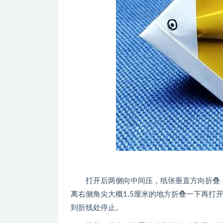
打开后两侧向中间压，纸张垂直方向折叠，
离右侧角尖大概1.5厘米的地方折叠一下再打
到折线处停止。