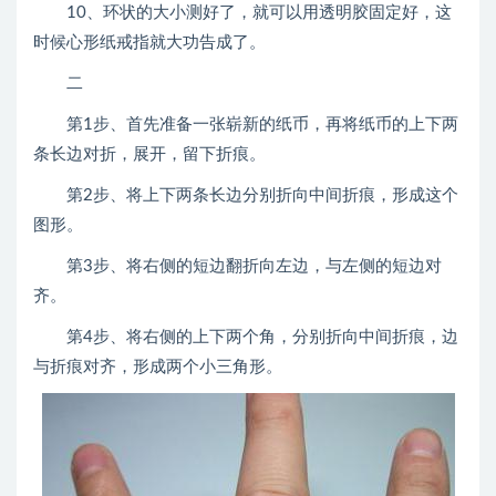
10、环状的大小测好了，就可以用透明胶固定好，这
时候心形纸戒指就大功告成了。
二
第1步、首先准备一张崭新的纸币，再将纸币的上下两
条长边对折，展开，留下折痕。
第2步、将上下两条长边分别折向中间折痕，形成这个
图形。
第3步、将右侧的短边翻折向左边，与左侧的短边对
齐。
第4步、将右侧的上下两个角，分别折向中间折痕，边
与折痕对齐，形成两个小三角形。