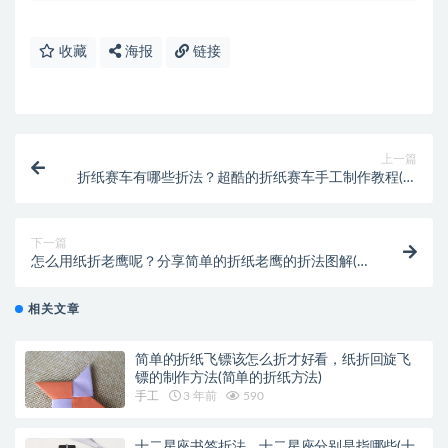
收藏
海报
链接
上一篇
折纸赛车有哪些折法？超酷的折纸赛车手工制作教程(手
工折纸折赛车)
下一篇
怎么用纸折老鹰呢？分享简单的折纸老鹰的折法图解(怎
么用纸折小盒子)
相关文章
简单的折纸飞镖该怎么折才好看，纸折回旋飞
镖的制作方法(简单的折纸方法)
手工
3 年前
590
十二星座书签折法，十二星座分别是指哪些(十