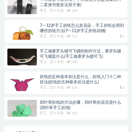
二星座书签折法双子座)
手工
3 年前
160
7一12岁手工折纸怎么折花朵，手工折纸会用到
哪些折纸方法(7一12岁手工折纸动物)
手工
3 年前
161
2
手工做赛罗头镖可飞镖的制作方法，赛罗头镖
可飞镖是什么(手工做赛罗头镖可飞)
手工
3 年前
385
折纸的五种基本折法是什么，折纸入门十二种
折法(折纸的五种基本折法是什么)
手工
3 年前
336
2
四叶草折纸的方法步骤，四叶草的花语是什么
(四叶草手工折纸)
手工
3 年前
157