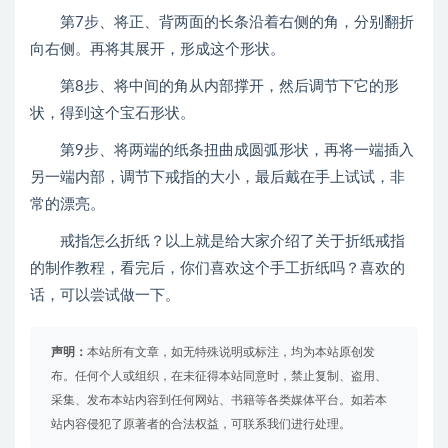
第7步、将正、背两面的长条沿着右侧的角，分别翻折
向右侧。再将其展开，形成这个形状。
第8步、将中间的角从内部撑开，然后调节下它的形
状，得到这个宝石形状。
第9步、将两端的纸条扭曲成圆弧形状，再将一端插入
另一端内部，调节下戒指的大小，最后戴在手上试试，非
常的漂亮。
戒指怎么折纸？以上就是给大家介绍了关于折纸戒指
的制作教程，看完后，你们喜欢这个手工折纸吗？喜欢的
话，可以尝试做一下。
声明：
本站所有文章，如无特殊说明或标注，均为本站原创发
布。任何个人或组织，在未征得本站同意时，禁止复制、盗用、
采集、发布本站内容到任何网站、书籍等各类媒体平台。如若本
站内容侵犯了原著者的合法权益，可联系我们进行处理。