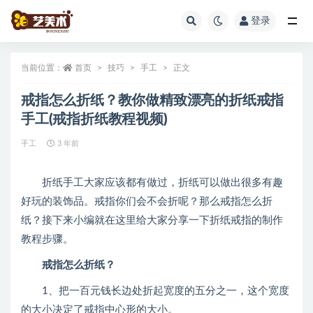
登录
全部
当前位置：
首页
技巧
手工
正文
戒指怎么折纸？教你做精致漂亮的折纸戒指
手工(戒指折纸教程视频)
手工
3 年前
折纸手工大家应该都有做过，折纸可以做出很多有趣
好玩的装饰品。戒指你们会不会折呢？那么戒指怎么折
纸？接下来小编就在这里给大家分享一下折纸戒指的制作
教程步骤。
戒指怎么折纸？
1、把一百元钱长边处折起宽度的五分之一，这个宽度
的大小决定了戒指中心形的大小。