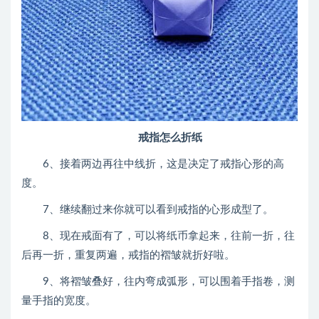
戒指怎么折纸
6、接着两边再往中线折，这是决定了戒指心形的高
度。
7、继续翻过来你就可以看到戒指的心形成型了。
8、现在戒面有了，可以将纸币拿起来，往前一折，往
后再一折，重复两遍，戒指的褶皱就折好啦。
9、将褶皱叠好，往内弯成弧形，可以围着手指卷，测
量手指的宽度。