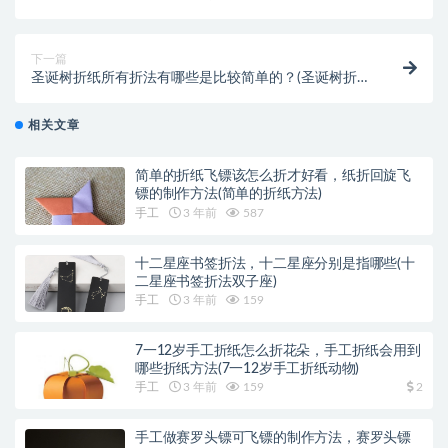
折纸枪可发射子弹)
下一篇
圣诞树折纸所有折法有哪些是比较简单的？(圣诞树折纸
教程)
相关文章
简单的折纸飞镖该怎么折才好看，纸折回旋飞
镖的制作方法(简单的折纸方法)
手工
3 年前
587
十二星座书签折法，十二星座分别是指哪些(十
二星座书签折法双子座)
手工
3 年前
159
7一12岁手工折纸怎么折花朵，手工折纸会用到
哪些折纸方法(7一12岁手工折纸动物)
手工
3 年前
159
2
手工做赛罗头镖可飞镖的制作方法，赛罗头镖