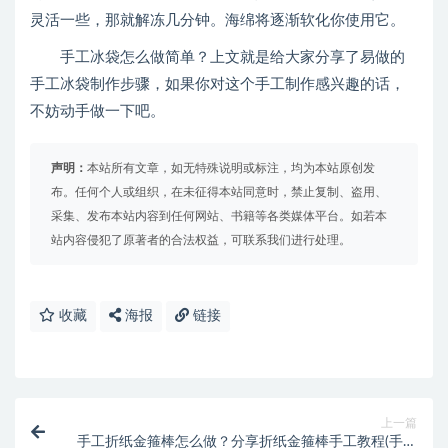
灵活一些，那就解冻几分钟。海绵将逐渐软化你使用它。
手工冰袋怎么做简单？上文就是给大家分享了易做的
手工冰袋制作步骤，如果你对这个手工制作感兴趣的话，
不妨动手做一下吧。
声明：
本站所有文章，如无特殊说明或标注，均为本站原创发
布。任何个人或组织，在未征得本站同意时，禁止复制、盗用、
采集、发布本站内容到任何网站、书籍等各类媒体平台。如若本
站内容侵犯了原著者的合法权益，可联系我们进行处理。
收藏
海报
链接
上一篇
手工折纸金箍棒怎么做？分享折纸金箍棒手工教程(手工