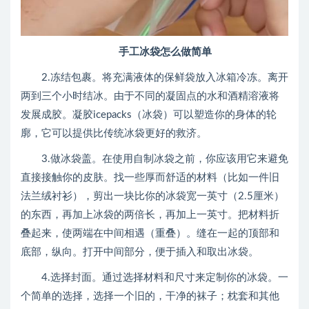
手工冰袋怎么做简单
2.冻结包裹。将充满液体的保鲜袋放入冰箱冷冻。离开
两到三个小时结冰。由于不同的凝固点的水和酒精溶液将
发展成胶。凝胶icepacks（冰袋）可以塑造你的身体的轮
廓，它可以提供比传统冰袋更好的救济。
3.做冰袋盖。在使用自制冰袋之前，你应该用它来避免
直接接触你的皮肤。找一些厚而舒适的材料（比如一件旧
法兰绒衬衫），剪出一块比你的冰袋宽一英寸（2.5厘米）
的东西，再加上冰袋的两倍长，再加上一英寸。把材料折
叠起来，使两端在中间相遇（重叠）。缝在一起的顶部和
底部，纵向。打开中间部分，便于插入和取出冰袋。
4.选择封面。通过选择材料和尺寸来定制你的冰袋。一
个简单的选择，选择一个旧的，干净的袜子；枕套和其他