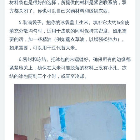
材料袋也是很好的选择，所提供的材料是紧密联系的，双
方都关闭了。你也可以自己采购材料和缝纫东西。
5.装满袋子。把你的冰袋盖上生米。填补它大约¾全使
填充分散均匀时，适用于皮肤的同时保持其密度。如果需
要的话，加一些精油（例如薰衣草油，以增强松弛力）。
如果需要，可以用干豆代替大米。
6.密封和冻结。把冰包的末端缝好。确保所有的边缘都
紧紧地关上，确保在大米可能脱落的材料上没有小孔。冻
结的冰包两到三个小时，或直至冷却。