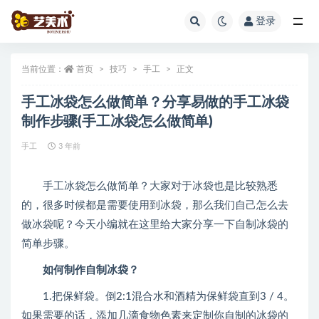
登录
全部
当前位置：
首页
技巧
手工
正文
手工冰袋怎么做简单？分享易做的手工冰袋
制作步骤(手工冰袋怎么做简单)
手工
3 年前
手工冰袋怎么做简单？大家对于冰袋也是比较熟悉
的，很多时候都是需要使用到冰袋，那么我们自己怎么去
做冰袋呢？今天小编就在这里给大家分享一下自制冰袋的
简单步骤。
如何制作自制冰袋？
1.把保鲜袋。倒2:1混合水和酒精为保鲜袋直到3 / 4。
如果需要的话，添加几滴食物色素来定制你自制的冰袋的