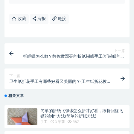
收藏
海报
链接
上一篇
折蝴蝶怎么做？教你做漂亮的折纸蝴蝶手工(折蝴蝶的方
法)
下一篇
卫生纸折花手工有哪些好看又美丽的？(卫生纸折花教
程)
相关文章
简单的折纸飞镖该怎么折才好看，纸折回旋飞
镖的制作方法(简单的折纸方法)
手工
3 年前
587