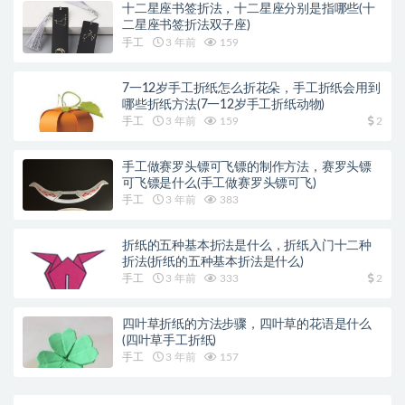
十二星座书签折法，十二星座分别是指哪些(十
二星座书签折法双子座)
手工
3 年前
159
7一12岁手工折纸怎么折花朵，手工折纸会用到
哪些折纸方法(7一12岁手工折纸动物)
手工
3 年前
159
2
手工做赛罗头镖可飞镖的制作方法，赛罗头镖
可飞镖是什么(手工做赛罗头镖可飞)
手工
3 年前
383
折纸的五种基本折法是什么，折纸入门十二种
折法(折纸的五种基本折法是什么)
手工
3 年前
333
2
四叶草折纸的方法步骤，四叶草的花语是什么
(四叶草手工折纸)
手工
3 年前
157