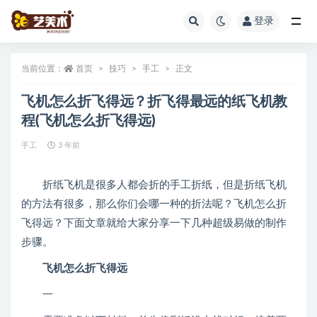
登录
全部
当前位置：
首页
技巧
手工
正文
飞机怎么折飞得远？折飞得最远的纸飞机教
程(飞机怎么折飞得远)
手工
3 年前
折纸飞机是很多人都会折的手工折纸，但是折纸飞机
的方法有很多，那么你们会哪一种的折法呢？飞机怎么折
飞得远？下面文章就给大家分享一下几种超级易做的制作
步骤。
飞机怎么折飞得远
一