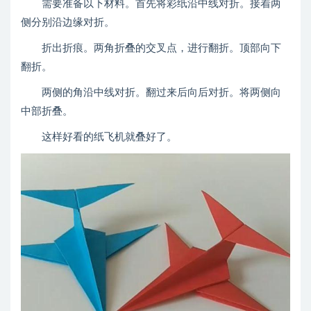
需要准备以下材料。首先将彩纸沿中线对折。接着两
侧分别沿边缘对折。
折出折痕。两角折叠的交叉点，进行翻折。顶部向下
翻折。
两侧的角沿中线对折。翻过来后向后对折。将两侧向
中部折叠。
这样好看的纸飞机就叠好了。