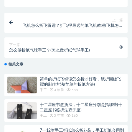
上一篇
飞机怎么折飞得远？折飞得最远的纸飞机教程(飞机怎么
折飞得远)
下一篇
怎么做折纸气球手工？(怎么做折纸气球手工)
相关文章
简单的折纸飞镖该怎么折才好看，纸折回旋飞
镖的制作方法(简单的折纸方法)
手工
3 年前
588
十二星座书签折法，十二星座分别是指哪些(十
二星座书签折法双子座)
手工
3 年前
160
7一12岁手工折纸怎么折花朵，手工折纸会用到