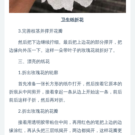
卫生纸折花
3.完善枝茎并撑开花瓣
然后把下边继续拧细。最后把上边花的部分撑开，把
边缘向外压一下。这样一朵带叶子的玫瑰花就折好了。
三、漂亮的纸花
1.折出玫瑰花的轮廓
首先准备一张长方形的纸巾打开，然后按着它原本的
折痕从中间剪开，接着拿起一条从边上开始这一条，前后
前后这样子折，然后再对折。
2.折出玫瑰花的花瓣
接着用透明胶带粘住中间，再用红色的笔把上边的边
缘涂红，再从头把三层纸揭开，两边都揭开，这样花瓣更