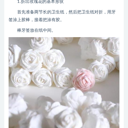
1.折出玫瑰花的基本形状
首先准备两节长的卫生纸，然后把卫生纸对折，用牙
签涂上胶棒，接着把涂有胶。
棒牙签放在纸中间。