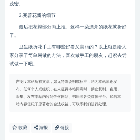
茂密。
3.完善花瓣的细节
最后把花瓣部分向上推。这样一朵漂亮的纸花就折好
了。
卫生纸折花手工有哪些好看又美丽的？以上就是给大
家分享了简单易做的方法，喜欢做手工的朋友，赶紧去尝
试做一下吧。
声明：
本站所有文章，如无特殊说明或标注，均为本站原创发
布。任何个人或组织，在未征得本站同意时，禁止复制、盗用、
采集、发布本站内容到任何网站、书籍等各类媒体平台。如若本
站内容侵犯了原著者的合法权益，可联系我们进行处理。
收藏
海报
链接