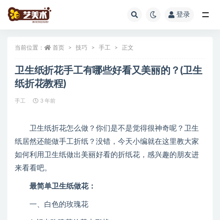
登录
全部
当前位置：
首页
技巧
手工
正文
卫生纸折花手工有哪些好看又美丽的？(卫生
纸折花教程)
手工
3 年前
卫生纸折花怎么做？你们是不是觉得很神奇呢？卫生
纸居然还能做手工折纸？没错，今天小编就在这里教大家
如何利用卫生纸做出美丽好看的折纸花，感兴趣的朋友进
来看看吧。
最简单卫生纸做花：
一、白色的玫瑰花