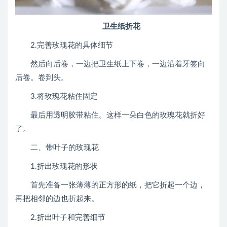
卫生纸折花
2.完善玫瑰花的具体细节
然后向后卷，一边把卫生纸上下卷，一边沿着牙签向
后卷。卷到头。
3.将玫瑰花粘住固定
最后用透明胶带粘住。这样一朵白色的玫瑰花就折好
了。
二、带叶子的玫瑰花
1.折出玫瑰花的形状
首先准备一张薄薄的正方形的纸，把它折起一个边，
再把相邻的边也折起来。
2.折出叶子和完善细节